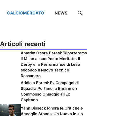
CALCIOMERCATO
NEWS
Articoli recenti
Amorim Onora Baresi: ‘Riporteremo
il Milan al suo Posto Meritato’. Il
Derby e la Performance di Leao
secondo il Nuovo Tecnico
Rossonero
Addio a Baresi: Ex Compagni di
Squadra Portano la Bara in un
Commosso Omaggio all’Ex
Capitano
Yann Bisseck Ignora le Critiche e
Accoglie Stones: Un Nuovo Inizio