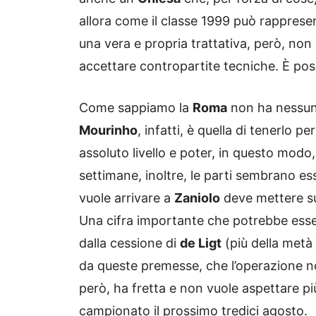
allora come il classe 1999 può rappres
una vera e propria trattativa, però, non 
accettare contropartite tecniche. È poss
Come sappiamo la
Roma
non ha nessun
Mourinho
, infatti, è quella di tenerlo 
assoluto livello e poter, in questo modo, 
settimane, inoltre, le parti sembrano es
vuole arrivare a
Zaniolo
deve mettere sul
Una cifra importante che potrebbe esser
dalla cessione di
de Ligt
(più della metà 
da queste premesse, che l’operazione no
però, ha fretta e non vuole aspettare pi
campionato il prossimo tredici agosto.