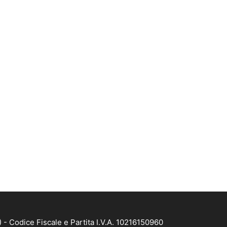
- Codice Fiscale e Partita I.V.A. 10216150960