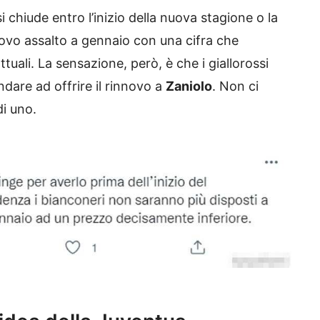
i chiude entro l’inizio della nuova stagione o la
uovo assalto a gennaio con una cifra che
tuali. La sensazione, però, è che i giallorossi
dare ad offrire il rinnovo a
Zaniolo
. Non ci
di uno.