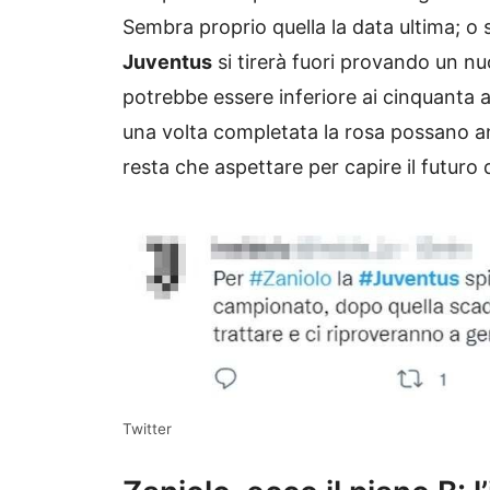
Sembra proprio quella la data ultima; o s
Juventus
si tirerà fuori provando un n
potrebbe essere inferiore ai cinquanta at
una volta completata la rosa possano an
resta che aspettare per capire il futuro 
Twitter