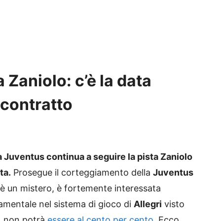
 Zaniolo: c’è la data
 contratto
a Juventus continua a seguire la pista Zaniolo
ta.
Prosegue il corteggiamento della
Juventus
 è un mistero, è fortemente interessata
damentale nel sistema di gioco di
Allegri
visto
, non potrà
essere al cento per cento
. Ecco