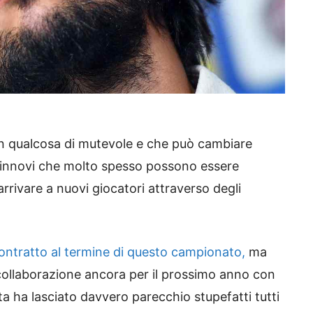
un qualcosa di mutevole e che può cambiare
 rinnovi che molto spesso possono essere
rrivare a nuovi giocatori attraverso degli
contratto al termine di questo campionato,
ma
la collaborazione ancora per il prossimo anno con
a ha lasciato davvero parecchio stupefatti tutti