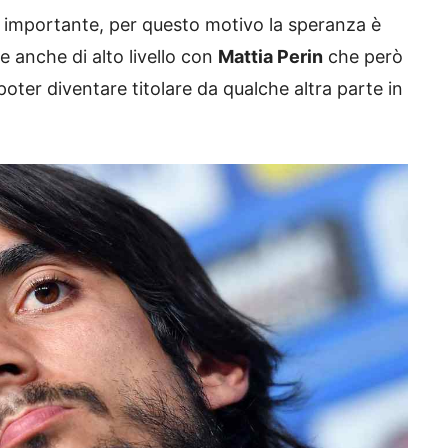
iù importante, per questo motivo la speranza è
e anche di alto livello con
Mattia Perin
che però
ter diventare titolare da qualche altra parte in