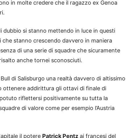
 sono in molte credere che il ragazzo ex Genoa
i.
 dubbio si stanno mettendo in luce in questi
ori che stanno crescendo davvero in maniera
esenza di una serie di squadre che sicuramente
risalto anche tornei sconosciuti.
Bull di Salisburgo una realtà davvero di altissimo
ottenere addirittura gli ottavi di finale di
uto riflettersi positivamente su tutta la
squadre di valore come per esempio l’Austria
Capitale il potere
Patrick Pentz
ai francesi del