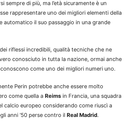
si sempre di più, ma l’età sicuramente è un
sse rappresentare uno dei migliori elementi della
e automatico il suo passaggio in una grande
ei riflessi incredibili, qualità tecniche che ne
ero conosciuto in tutta la nazione, ormai anche
lo conoscono come uno dei migliori numeri uno.
amente Perin potrebbe anche essere molto
tero come quella a
Reims
in Francia, una squadra
l calcio europeo considerando come riuscì a
gli anni ’50 perse contro il
Real Madrid
.