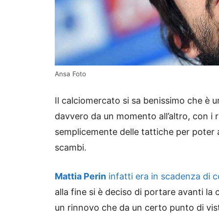
Ansa Foto
Il calciomercato si sa benissimo che è 
davvero da un momento all’altro, con i
semplicemente delle tattiche per poter a
scambi.
Mattia Perin
infatti era in scadenza di 
alla fine si è deciso di portare avanti 
un rinnovo che da un certo punto di vist