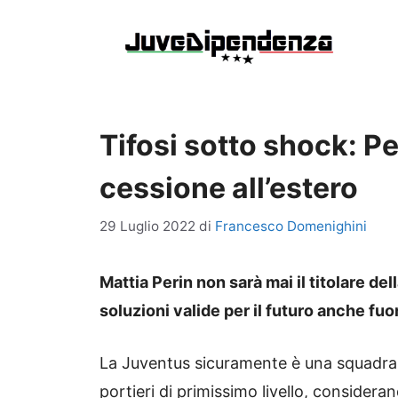
Vai
al
contenuto
Tifosi sotto shock: Pe
cessione all’estero
29 Luglio 2022
di
Francesco Domenighini
Mattia Perin non sarà mai il titolare d
soluzioni valide per il futuro anche fuori
La Juventus sicuramente è una squadra 
portieri di primissimo livello, consider