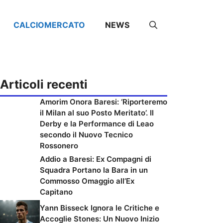
CALCIOMERCATO
NEWS
Articoli recenti
Amorim Onora Baresi: ‘Riporteremo
il Milan al suo Posto Meritato’. Il
Derby e la Performance di Leao
secondo il Nuovo Tecnico
Rossonero
Addio a Baresi: Ex Compagni di
Squadra Portano la Bara in un
Commosso Omaggio all’Ex
Capitano
Yann Bisseck Ignora le Critiche e
Accoglie Stones: Un Nuovo Inizio