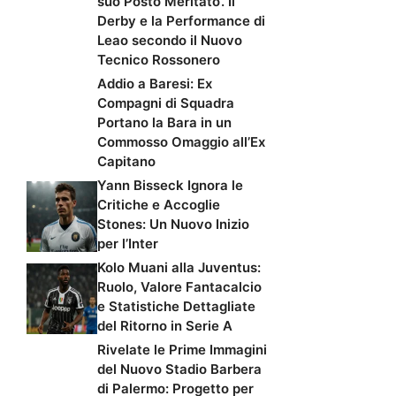
suo Posto Meritato’. Il
Derby e la Performance di
Leao secondo il Nuovo
Tecnico Rossonero
Addio a Baresi: Ex
Compagni di Squadra
Portano la Bara in un
Commosso Omaggio all’Ex
Capitano
Yann Bisseck Ignora le
Critiche e Accoglie
Stones: Un Nuovo Inizio
per l’Inter
Kolo Muani alla Juventus:
Ruolo, Valore Fantacalcio
e Statistiche Dettagliate
del Ritorno in Serie A
Rivelate le Prime Immagini
del Nuovo Stadio Barbera
di Palermo: Progetto per