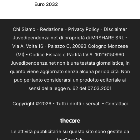
Euro 2032
Chi Siamo
-
Redazione
-
Privacy Policy
-
Disclaimer
Juvedipendenza.net di proprietà di MRSHARE SRL -
Via A. Volta 16 - Palazzo C, 20093 Cologno Monzese
(MI) - Codice Fiscale e Partita I.V.A. 10216150960
Juvedipendenza.net non è una testata giornalistica, in
quanto viene aggiornato senza alcuna periodicità. Non
può pertanto considerarsi un prodotto editoriale ai
sensi della legge n. 62 del 07.03.2001
Copyright ©2026 - Tutti i diritti riservati -
Contattaci
Le attività pubblicitarie su questo sito sono gestite da
theCoreAdv