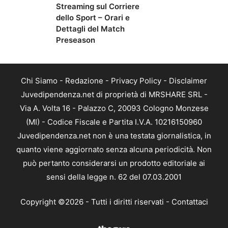
Streaming sul Corriere
dello Sport – Orari e
Dettagli del Match
Preseason
Chi Siamo
-
Redazione
-
Privacy Policy
-
Disclaimer
Juvedipendenza.net di proprietà di MRSHARE SRL -
Via A. Volta 16 - Palazzo C, 20093 Cologno Monzese
(MI) - Codice Fiscale e Partita I.V.A. 10216150960
Juvedipendenza.net non è una testata giornalistica, in
quanto viene aggiornato senza alcuna periodicità. Non
può pertanto considerarsi un prodotto editoriale ai
sensi della legge n. 62 del 07.03.2001
Copyright ©2026 - Tutti i diritti riservati -
Contattaci