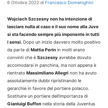
6 Ottobre 2022
di
Francesco Domenighini
Wojciech Szczesny non ha intenzione di
lasciare nulla al caso e il suo nome alla Juve
si sta facendo sempre più imponente in tutti
i sensi.
Dopo un inizio davvero molto positivo
da parte di
Mattia Perin
in molti erano
convinti che è
Szczesny
avrebbe dovuto
accomodarsi in panchina, ma non appena è
rientrato
Massimiliano Allegri
non ha avuto
assolutamente dubbi ripristinando le
gerarchie in favore del portiere polacco.
Sostituire un portiere dell’importanza di
Gianluigi Buffon
nella storia della Juventus