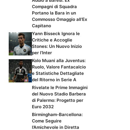
Addio a Baresi: Ex
Compagni di Squadra
Portano la Bara in un
Commosso Omaggio all’Ex
Capitano
Yann Bisseck Ignora le
Critiche e Accoglie
Stones: Un Nuovo Inizio
per l’Inter
Kolo Muani alla Juventus:
Ruolo, Valore Fantacalcio
e Statistiche Dettagliate
del Ritorno in Serie A
Rivelate le Prime Immagini
del Nuovo Stadio Barbera
di Palermo: Progetto per
Euro 2032
Birmingham-Barcellona:
Come Seguire
l’Amichevole in Diretta