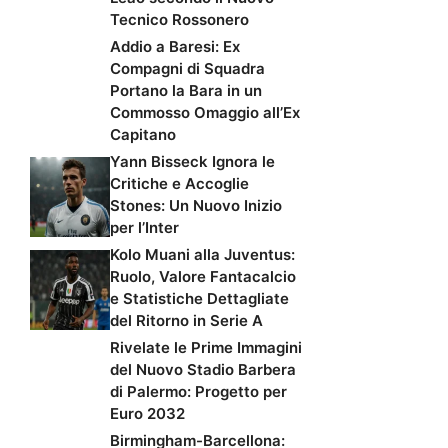
Tecnico Rossonero
Addio a Baresi: Ex
Compagni di Squadra
Portano la Bara in un
Commosso Omaggio all’Ex
Capitano
Yann Bisseck Ignora le
Critiche e Accoglie
Stones: Un Nuovo Inizio
per l’Inter
Kolo Muani alla Juventus:
Ruolo, Valore Fantacalcio
e Statistiche Dettagliate
del Ritorno in Serie A
Rivelate le Prime Immagini
del Nuovo Stadio Barbera
di Palermo: Progetto per
Euro 2032
Birmingham-Barcellona: