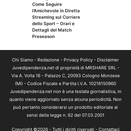
Come Seguire
l’Amichevole in Diretta
Streaming sul Corriere
dello Sport – Orari e
Dettagli del Match
Preseason
Chi Siamo
-
Redazione
-
Privacy Policy
-
Disclaimer
Juvedipendenza.net di proprietà di MRSHARE SRL -
Via A. Volta 16 - Palazzo C, 20093 Cologno Monzese
(MI) - Codice Fiscale e Partita I.V.A. 10216150960
Juvedipendenza.net non è una testata giornalistica, in
quanto viene aggiornato senza alcuna periodicità. Non
può pertanto considerarsi un prodotto editoriale ai
sensi della legge n. 62 del 07.03.2001
Copyright ©2026 - Tutti i diritti riservati -
Contattaci