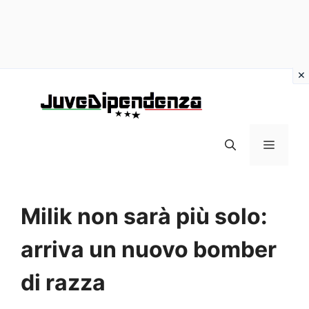
Vai
al
contenuto
MENU
Milik non sarà più solo:
arriva un nuovo bomber
di razza