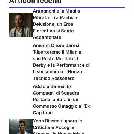
Articoli recenti
Antognoni e la Maglia
Ritirata: Tra Rabbia e
Delusione, un Eroe
Fiorentino si Sente
Accantonato
Amorim Onora Baresi:
‘Riporteremo il Milan al
suo Posto Meritato’. Il
Derby e la Performance di
Leao secondo il Nuovo
Tecnico Rossonero
Addio a Baresi: Ex
Compagni di Squadra
Portano la Bara in un
Commosso Omaggio all’Ex
Capitano
Yann Bisseck Ignora le
Critiche e Accoglie
Stones: Un Nuovo Inizio