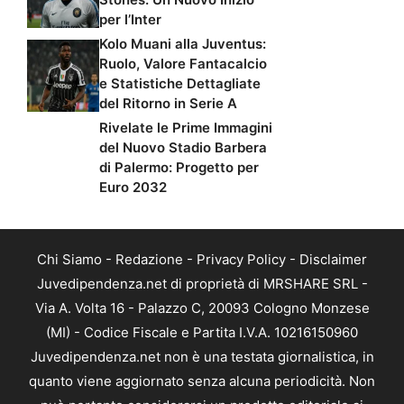
per l’Inter
Kolo Muani alla Juventus:
Ruolo, Valore Fantacalcio
e Statistiche Dettagliate
del Ritorno in Serie A
Rivelate le Prime Immagini
del Nuovo Stadio Barbera
di Palermo: Progetto per
Euro 2032
Chi Siamo
-
Redazione
-
Privacy Policy
-
Disclaimer
Juvedipendenza.net di proprietà di MRSHARE SRL -
Via A. Volta 16 - Palazzo C, 20093 Cologno Monzese
(MI) - Codice Fiscale e Partita I.V.A. 10216150960
Juvedipendenza.net non è una testata giornalistica, in
quanto viene aggiornato senza alcuna periodicità. Non