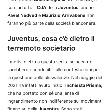
con lui tutto il
CdA
della
Juventus
: anche
Pavel Nedved
e
Maurizio
Arrivabene
non
faranno più parte della società bianconera.
Juventus, cosa c’è dietro il
terremoto societario
I motivi dietro a questa scelta scioccante
sarebbero riconducibili alle contestazioni per
la questione delle plusvalenze. Nel maggio del
2021 ha infatti avuto inizio l’
inchiesta Prisma
,
che ha portato con sé una lente di
ingrandimento non indifferente sui movimenti
finanziari della
Juventus
. Sono stati