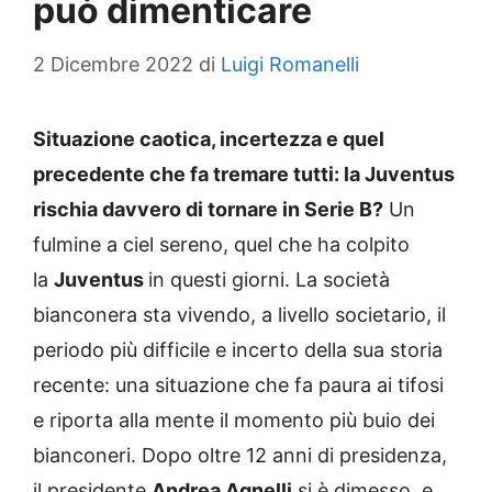
può dimenticare
2 Dicembre 2022
di
Luigi Romanelli
Situazione caotica, incertezza e quel
precedente che fa tremare tutti: la Juventus
rischia davvero di tornare in Serie B?
Un
fulmine a ciel sereno, quel che ha colpito
la
Juventus
in questi giorni. La società
bianconera sta vivendo, a livello societario, il
periodo più difficile e incerto della sua storia
recente: una situazione che fa paura ai tifosi
e riporta alla mente il momento più buio dei
bianconeri. Dopo oltre 12 anni di presidenza,
il presidente
Andrea Agnelli
si è dimesso, e