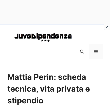
Vai
al
contenuto
MENU
Mattia Perin: scheda
tecnica, vita privata e
stipendio