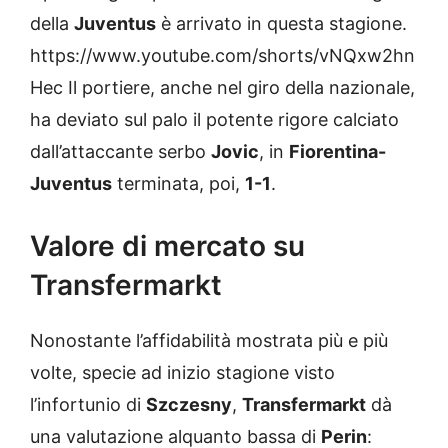
della
Juventus
è arrivato in questa stagione.
https://www.youtube.com/shorts/vNQxw2hn
Hec Il portiere, anche nel giro della nazionale,
ha deviato sul palo il potente rigore calciato
dall’attaccante serbo
Jovic
, in
Fiorentina-
Juventus
terminata, poi,
1-1
.
Valore di mercato su
Transfermarkt
Nonostante l’affidabilità mostrata più e più
volte, specie ad inizio stagione visto
l’infortunio di
Szczesny
,
Transfermarkt
dà
una valutazione alquanto bassa di
Perin
: