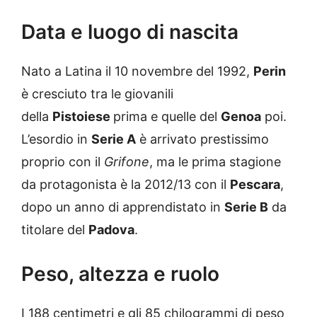
Data e luogo di nascita
Nato a Latina il 10 novembre del 1992,
Perin
è cresciuto tra le giovanili
della
Pistoiese
prima e quelle del
Genoa
poi.
L’esordio in
Serie A
è arrivato prestissimo
proprio con il
Grifone
, ma le prima stagione
da protagonista è la 2012/13 con il
Pescara
,
dopo un anno di apprendistato in
Serie B
da
titolare del
Padova
.
Peso, altezza e ruolo
I 188 centimetri e gli 85 chilogrammi di peso