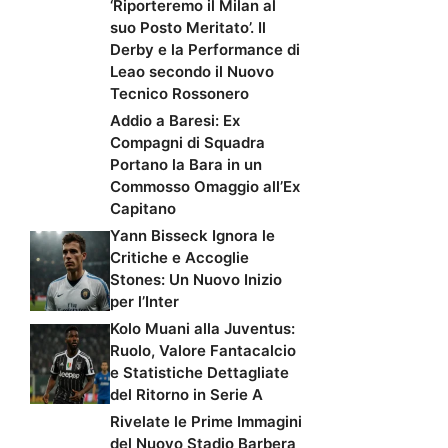
‘Riporteremo il Milan al
suo Posto Meritato’. Il
Derby e la Performance di
Leao secondo il Nuovo
Tecnico Rossonero
Addio a Baresi: Ex
Compagni di Squadra
Portano la Bara in un
Commosso Omaggio all’Ex
Capitano
Yann Bisseck Ignora le
Critiche e Accoglie
Stones: Un Nuovo Inizio
per l’Inter
Kolo Muani alla Juventus:
Ruolo, Valore Fantacalcio
e Statistiche Dettagliate
del Ritorno in Serie A
Rivelate le Prime Immagini
del Nuovo Stadio Barbera