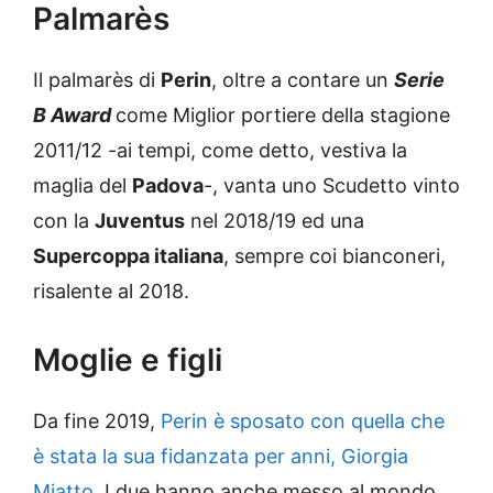
Palmarès
Il palmarès di
Perin
, oltre a contare un
Serie
B Award
come Miglior portiere della stagione
2011/12 -ai tempi, come detto, vestiva la
maglia del
Padova
-, vanta uno Scudetto vinto
con la
Juventus
nel 2018/19 ed una
Supercoppa italiana
, sempre coi bianconeri,
risalente al 2018.
Moglie e figli
Da fine 2019,
Perin è sposato con quella che
è stata la sua fidanzata per anni, Giorgia
Miatto
. I due hanno anche messo al mondo