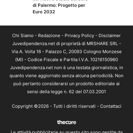
di Palermo: Progetto per
Euro 2032
Chi Siamo
-
Redazione
-
Privacy Policy
-
Disclaimer
Juvedipendenza.net di proprietà di MRSHARE SRL -
Via A. Volta 16 - Palazzo C, 20093 Cologno Monzese
(MI) - Codice Fiscale e Partita I.V.A. 10216150960
Juvedipendenza.net non è una testata giornalistica, in
quanto viene aggiornato senza alcuna periodicità. Non
può pertanto considerarsi un prodotto editoriale ai
sensi della legge n. 62 del 07.03.2001
Copyright ©2026 - Tutti i diritti riservati -
Contattaci
Le attività pubblicitarie su questo sito sono gestite da