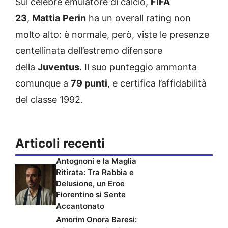
Sul celebre emulatore di calcio,
FIFA
23
,
Mattia
Perin
ha un overall rating non
molto alto: è normale, però, viste le presenze
centellinata dell’estremo difensore
della
Juventus
. Il suo punteggio ammonta
comunque a
79 punti
, e certifica l’affidabilità
del classe 1992.
Articoli recenti
Antognoni e la Maglia
Ritirata: Tra Rabbia e
Delusione, un Eroe
Fiorentino si Sente
Accantonato
Amorim Onora Baresi: