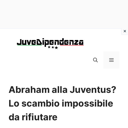
Vai
al
contenuto
MENU
Abraham alla Juventus?
Lo scambio impossibile
da rifiutare