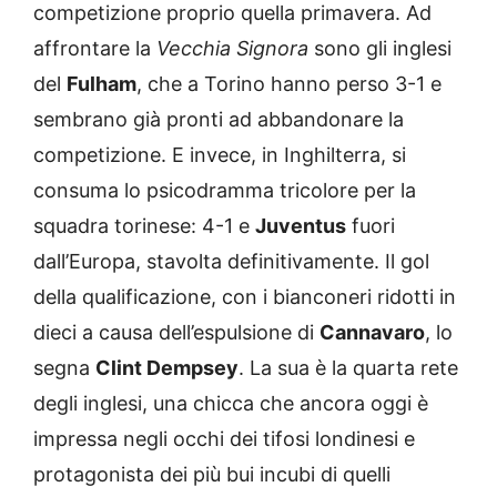
competizione proprio quella primavera. Ad
affrontare la
Vecchia Signora
sono gli inglesi
del
Fulham
, che a Torino hanno perso 3-1 e
sembrano già pronti ad abbandonare la
competizione. E invece, in Inghilterra, si
consuma lo psicodramma tricolore per la
squadra torinese: 4-1 e
Juventus
fuori
dall’Europa, stavolta definitivamente. Il gol
della qualificazione, con i bianconeri ridotti in
dieci a causa dell’espulsione di
Cannavaro
, lo
segna
Clint Dempsey
. La sua è la quarta rete
degli inglesi, una chicca che ancora oggi è
impressa negli occhi dei tifosi londinesi e
protagonista dei più bui incubi di quelli