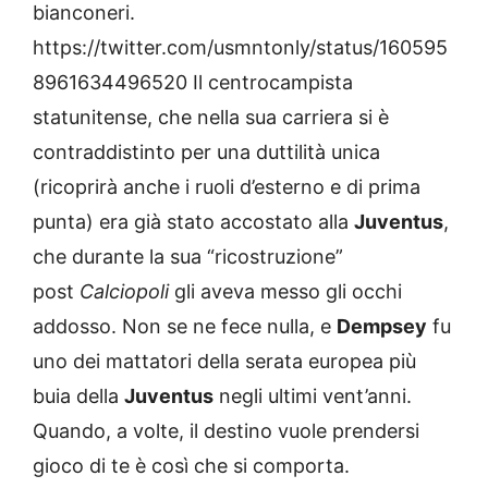
bianconeri.
https://twitter.com/usmntonly/status/160595
8961634496520 Il centrocampista
statunitense, che nella sua carriera si è
contraddistinto per una duttilità unica
(ricoprirà anche i ruoli d’esterno e di prima
punta) era già stato accostato alla
Juventus
,
che durante la sua “ricostruzione”
post
Calciopoli
gli aveva messo gli occhi
addosso. Non se ne fece nulla, e
Dempsey
fu
uno dei mattatori della serata europea più
buia della
Juventus
negli ultimi vent’anni.
Quando, a volte, il destino vuole prendersi
gioco di te è così che si comporta.