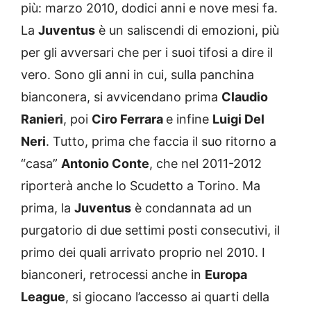
più: marzo 2010, dodici anni e nove mesi fa.
La
Juventus
è un saliscendi di emozioni, più
per gli avversari che per i suoi tifosi a dire il
vero. Sono gli anni in cui, sulla panchina
bianconera, si avvicendano prima
Claudio
Ranieri
, poi
Ciro Ferrara
e infine
Luigi Del
Neri
. Tutto, prima che faccia il suo ritorno a
“casa”
Antonio Conte
, che nel 2011-2012
riporterà anche lo Scudetto a Torino. Ma
prima, la
Juventus
è condannata ad un
purgatorio di due settimi posti consecutivi, il
primo dei quali arrivato proprio nel 2010. I
bianconeri, retrocessi anche in
Europa
League
, si giocano l’accesso ai quarti della