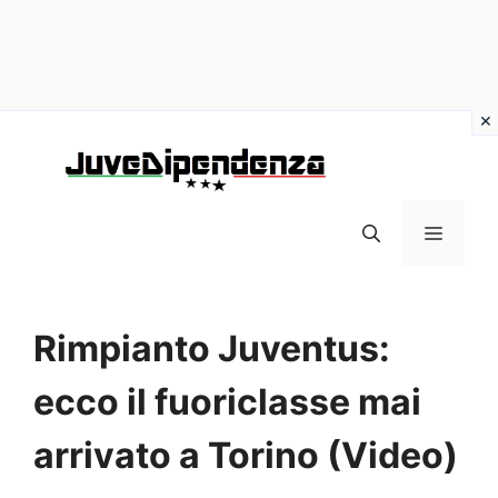
Vai
al
contenuto
MENU
Rimpianto Juventus:
ecco il fuoriclasse mai
arrivato a Torino (Video)