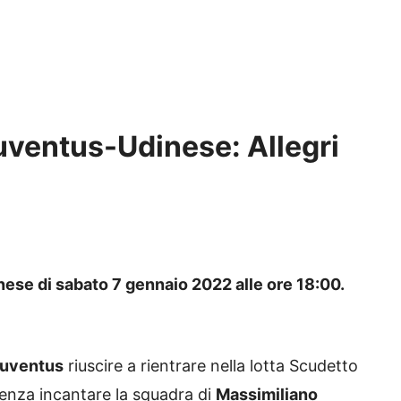
Juventus-Udinese: Allegri
nese di sabato 7 gennaio 2022 alle ore 18:00.
uventus
riuscire a rientrare nella lotta Scudetto
senza incantare la squadra di
Massimiliano