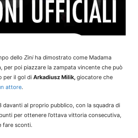
mpo dello
Zini
ha dimostrato come Madama
ta, per poi piazzare la zampata vincente che può
 per il gol di
Arkadiusz Milik,
giocatore che
n attore
.
3 davanti al proprio pubblico, con la squadra di
punti per ottenere l’ottava vittoria consecutiva,
 fare sconti.