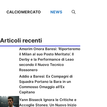
CALCIOMERCATO
NEWS
Articoli recenti
Amorim Onora Baresi: ‘Riporteremo
il Milan al suo Posto Meritato’. Il
Derby e la Performance di Leao
secondo il Nuovo Tecnico
Rossonero
Addio a Baresi: Ex Compagni di
Squadra Portano la Bara in un
Commosso Omaggio all’Ex
Capitano
Yann Bisseck Ignora le Critiche e
Accoglie Stones: Un Nuovo Inizio