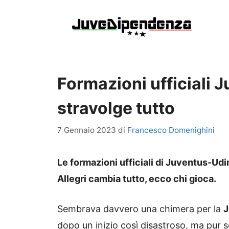
Vai
al
contenuto
Formazioni ufficiali 
stravolge tutto
7 Gennaio 2023
di
Francesco Domenighini
Le formazioni ufficiali di Juventus-Udi
Allegri cambia tutto, ecco chi gioca.
Sembrava davvero una chimera per la
J
dopo un inizio così disastroso, ma pur 