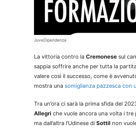
JuveDipendenza
La vittoria contro la
Cremonese
sul ca
sappia soffrire anche per tutta la parti
valere così il successo, come è avvenuto
mostra una
somiglianza pazzesca con u
Tra un’ora ci sarà la prima sfida del 202
Allegri
che vuole ancora una volta i tre 
ma dall’altra l’Udinese di
Sottil
non vuole