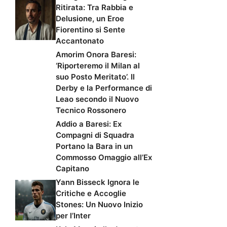
Ritirata: Tra Rabbia e
Delusione, un Eroe
Fiorentino si Sente
Accantonato
Amorim Onora Baresi:
‘Riporteremo il Milan al
suo Posto Meritato’. Il
Derby e la Performance di
Leao secondo il Nuovo
Tecnico Rossonero
Addio a Baresi: Ex
Compagni di Squadra
Portano la Bara in un
Commosso Omaggio all’Ex
Capitano
Yann Bisseck Ignora le
Critiche e Accoglie
Stones: Un Nuovo Inizio
per l’Inter