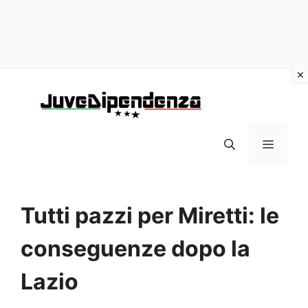
Vai
al
contenuto
MENU
Tutti pazzi per Miretti: le
conseguenze dopo la
Lazio