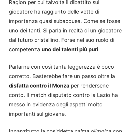
Ragion per cui talvolta il dibattito sul
giocatore ha raggiunto delle vette di
importanza quasi subacquea. Come se fosse
uno dei tanti. Si parla in realtà di un giocatore
dal futuro cristallino. Forse nel suo ruolo di
competenza
uno dei talenti più puri
.
Parlarne con così tanta leggerezza è poco
corretto. Basterebbe fare un passo oltre la
disfatta contro il Monza
per rendersene
conto. Il match disputato contro la Lazio ha
messo in evidenza degli aspetti molto
importanti sul giovane.
Innanzitutto la cosiddetta
calma olimpica
con