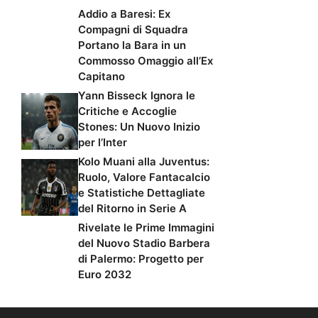
Addio a Baresi: Ex
Compagni di Squadra
Portano la Bara in un
Commosso Omaggio all’Ex
Capitano
Yann Bisseck Ignora le
Critiche e Accoglie
Stones: Un Nuovo Inizio
per l’Inter
Kolo Muani alla Juventus:
Ruolo, Valore Fantacalcio
e Statistiche Dettagliate
del Ritorno in Serie A
Rivelate le Prime Immagini
del Nuovo Stadio Barbera
di Palermo: Progetto per
Euro 2032