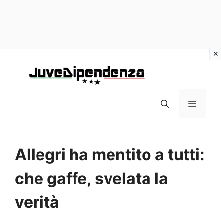
Vai
al
contenuto
MENU
Allegri ha mentito a tutti:
che gaffe, svelata la
verità