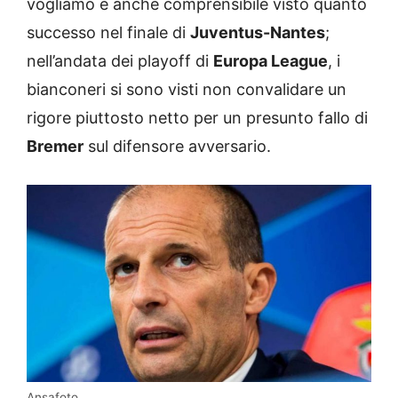
vogliamo è anche comprensibile visto quanto
successo nel finale di
Juventus-Nantes
;
nell’andata dei playoff di
Europa League
, i
bianconeri si sono visti non convalidare un
rigore piuttosto netto per un presunto fallo di
Bremer
sul difensore avversario.
Ansafoto