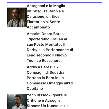
Antognoni e la Maglia
Ritirata: Tra Rabbia e
Delusione, un Eroe
Fiorentino si Sente
Accantonato
Amorim Onora Baresi:
‘Riporteremo il Milan al
suo Posto Meritato’. Il
Derby e la Performance di
Leao secondo il Nuovo
Tecnico Rossonero
Addio a Baresi: Ex
Compagni di Squadra
Portano la Bara in un
Commosso Omaggio all’Ex
Capitano
Yann Bisseck Ignora le
Critiche e Accoglie
Stones: Un Nuovo Inizio