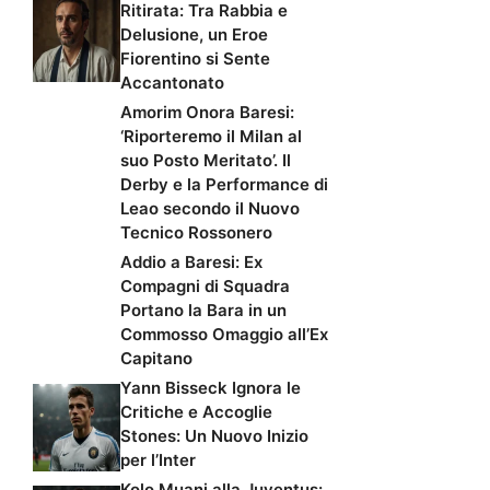
Ritirata: Tra Rabbia e
Delusione, un Eroe
Fiorentino si Sente
Accantonato
Amorim Onora Baresi:
‘Riporteremo il Milan al
suo Posto Meritato’. Il
Derby e la Performance di
Leao secondo il Nuovo
Tecnico Rossonero
Addio a Baresi: Ex
Compagni di Squadra
Portano la Bara in un
Commosso Omaggio all’Ex
Capitano
Yann Bisseck Ignora le
Critiche e Accoglie
Stones: Un Nuovo Inizio
per l’Inter
Kolo Muani alla Juventus: