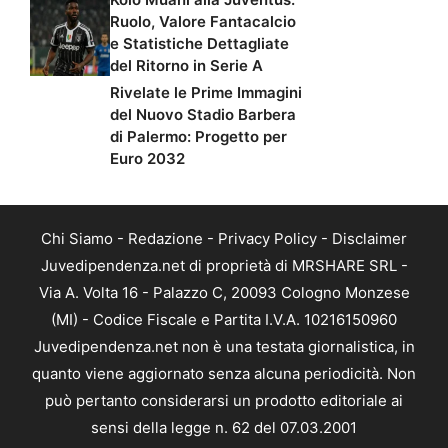
Ruolo, Valore Fantacalcio
e Statistiche Dettagliate
del Ritorno in Serie A
Rivelate le Prime Immagini
del Nuovo Stadio Barbera
di Palermo: Progetto per
Euro 2032
Chi Siamo
-
Redazione
-
Privacy Policy
-
Disclaimer
Juvedipendenza.net di proprietà di MRSHARE SRL -
Via A. Volta 16 - Palazzo C, 20093 Cologno Monzese
(MI) - Codice Fiscale e Partita I.V.A. 10216150960
Juvedipendenza.net non è una testata giornalistica, in
quanto viene aggiornato senza alcuna periodicità. Non
può pertanto considerarsi un prodotto editoriale ai
sensi della legge n. 62 del 07.03.2001