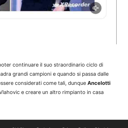
er continuare il suo straordinario ciclo di
quadra grandi campioni e quando si passa dalle
essere considerati come tali, dunque
Ancelotti
 Vlahovic e creare un altro rimpianto in casa