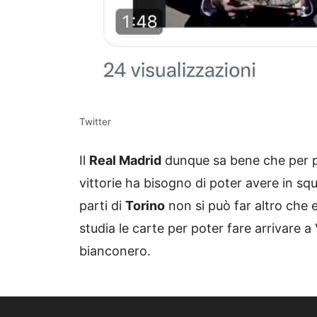
Twitter
Il
Real Madrid
dunque sa bene che per pot
vittorie ha bisogno di poter avere in s
parti di
Torino
non si può far altro che 
studia le carte per poter fare arrivare a
bianconero.