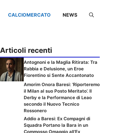
CALCIOMERCATO
NEWS
Articoli recenti
Antognoni e la Maglia Ritirata: Tra
Rabbia e Delusione, un Eroe
Fiorentino si Sente Accantonato
Amorim Onora Baresi: ‘Riporteremo
il Milan al suo Posto Meritato’. Il
Derby e la Performance di Leao
secondo il Nuovo Tecnico
Rossonero
Addio a Baresi: Ex Compagni di
Squadra Portano la Bara in un
Commosso Omaggio all’Ex