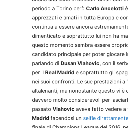
periodo a Torino però
Carlo Ancelotti
è
apprezzati e amati in tutta Europa e co
continua a essere ancora estremamente
dimenticato e soprattutto lui non ha mai
questo momento sembra essere proprio
candidato principale per poter giocare i
parlando di
Dusan Vlahovic,
con il ser
per il
Real Madrid
e soprattutto gli spa
nei suoi confronti. Le sue prestazioni a
altalenanti, ma nonostante questo vi è 
davvero molto considerevoli per lasciarlo
passato
Vlahovic
aveva fatto vedere a t
Madrid
facendosi un
selfie direttamente
finale di Champions League del 2016, pe