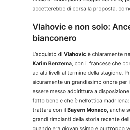
accetterebbe di corsa la proposta, come
Vlahovic e non solo: Anc
bianconero
L’acquisto di
Vlahovic
è chiaramente nell
Karim Benzema
, con il francese che co
ad alti livelli al termine della stagione. 
sicuramente un grandissimo onore per il
essere messo addirittura a disposizione
fatto bene e che è nell’ottica madrilena
trattare con il
Bayern Monaco,
anche se
grandi rimpianti della storia recente del
quando era giovanissimo e purtroppo 