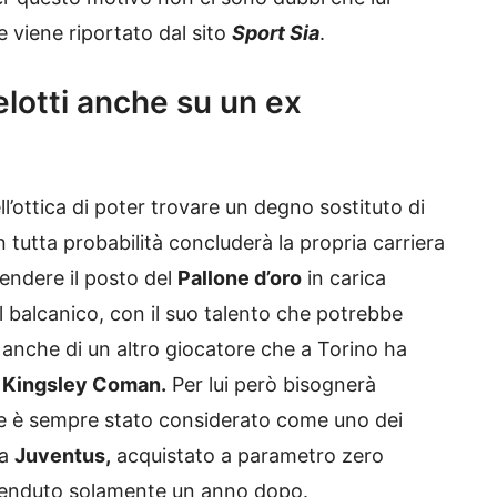
 viene riportato dal sito
Sport Sia
.
elotti anche su un ex
’ottica di poter trovare un degno sostituto di
n tutta probabilità concluderà la propria carriera
Prendere il posto del
Pallone d’oro
in carica
 balcanico, con il suo talento che potrebbe
 anche di un altro giocatore che a Torino ha
:
Kingsley Coman.
Per lui però bisognerà
 è sempre stato considerato come uno dei
la
Juventus,
acquistato a parametro zero
venduto solamente un anno dopo.