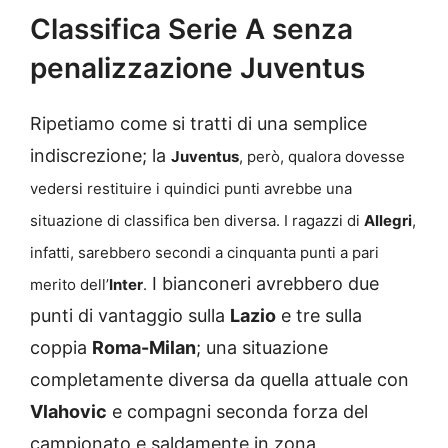
Classifica Serie A senza
penalizzazione Juventus
Ripetiamo come si tratti di una semplice
indiscrezione; la
Juventus
, però, qualora dovesse
vedersi restituire i quindici punti avrebbe una
situazione di classifica ben diversa. I ragazzi di
Allegri
,
infatti, sarebbero secondi a cinquanta punti a pari
I bianconeri avrebbero due
merito dell’
Inter
.
punti di vantaggio sulla
Lazio
e tre sulla
coppia
Roma-Milan
; una situazione
completamente diversa da quella attuale con
Vlahovic
e compagni seconda forza del
campionato e saldamente in zona