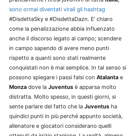
sono ormai diventati virali gli hashtag
#DisdettaSky e #DisdettaDazn. E’ chiaro
come la penalizzazione abbia influenzato
anche il discorso legato al campo; scendere
in campo sapendo di avere meno punti
rispetto a quanti sono stati realmente
conquistati non è mai semplice. In tal senso si
possono spiegare i passi falsi con
Atalanta
e
Monza
dove la
Juventus
è apparsa molto
distratta. Molto spesso, in questi giorni, si
sente parlare del fatto che la
Juventus
ha
quindici punti in più perché appunto società,
allenatore e giocatori considerano quelli
ottenuti da inizio stagione. La realtà, almeno