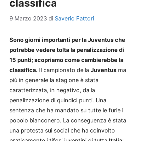
classifica
9 Marzo 2023
di
Saverio Fattori
Sono giorni importanti per la Juventus che
potrebbe vedere tolta la penalizzazione di
15 punti; scopriamo come cambierebbe la
classifica.
Il campionato della
Juventus
ma
più in generale la stagione è stata
caratterizzata, in negativo, dalla
penalizzazione di quindici punti. Una
sentenza che ha mandato su tutte le furie il
popolo bianconero. La conseguenza è stata
una protesta sui social che ha coinvolto
praticamente i tifosi juventini di tutta
Italia
;