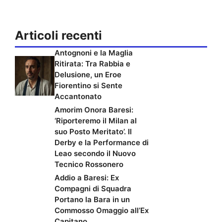
Articoli recenti
Antognoni e la Maglia
Ritirata: Tra Rabbia e
Delusione, un Eroe
Fiorentino si Sente
Accantonato
Amorim Onora Baresi:
‘Riporteremo il Milan al
suo Posto Meritato’. Il
Derby e la Performance di
Leao secondo il Nuovo
Tecnico Rossonero
Addio a Baresi: Ex
Compagni di Squadra
Portano la Bara in un
Commosso Omaggio all’Ex
Capitano