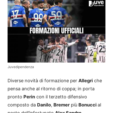
Juvedipendenza
Diverse novità di formazione per
Allegri
che
pensa anche al ritorno di coppa; in porta
pronto
Perin
con il terzetto difensivo
composto da
Danilo
,
Bremer
più
Bonucci
al
posto dell’infortunato
Alex Sandro
.