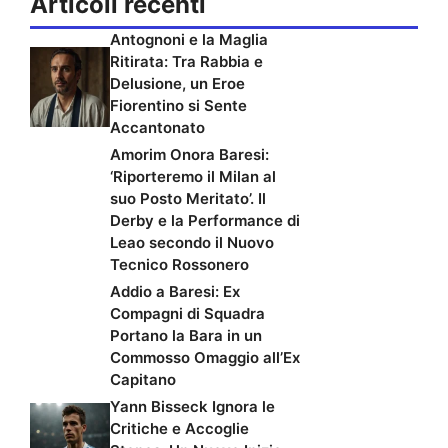
Articoli recenti
Antognoni e la Maglia
Ritirata: Tra Rabbia e
Delusione, un Eroe
Fiorentino si Sente
Accantonato
Amorim Onora Baresi:
‘Riporteremo il Milan al
suo Posto Meritato’. Il
Derby e la Performance di
Leao secondo il Nuovo
Tecnico Rossonero
Addio a Baresi: Ex
Compagni di Squadra
Portano la Bara in un
Commosso Omaggio all’Ex
Capitano
Yann Bisseck Ignora le
Critiche e Accoglie