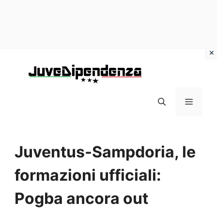
Vai
al
contenuto
MENU
Juventus-Sampdoria, le
formazioni ufficiali:
Pogba ancora out