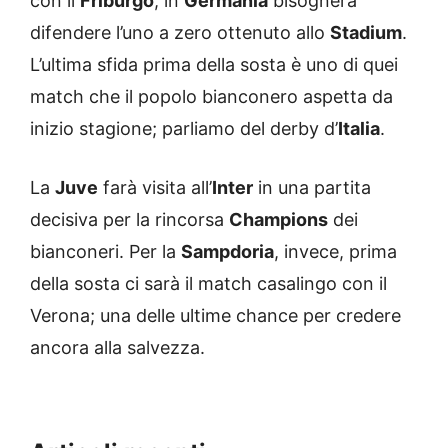
con il
Friburgo
; in
Germania
bisognerà
difendere l’uno a zero ottenuto allo
Stadium
.
L’ultima sfida prima della sosta è uno di quei
match che il popolo bianconero aspetta da
inizio stagione; parliamo del derby d’
Italia
.
La
Juve
farà visita all’
Inter
in una partita
decisiva per la rincorsa
Champions
dei
bianconeri. Per la
Sampdoria
, invece, prima
della sosta ci sarà il match casalingo con il
Verona; una delle ultime chance per credere
ancora alla salvezza.