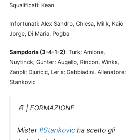
Squalificati: Kean
Infortunati: Alex Sandro, Chiesa, Milik, Kaio
Jorge, Di Maria, Pogba
Sampdoria (3-4-1-2)
:
Turk
; Amione,
Nuytinck, Gunter; Augello, Rincon, Winks,
Zanoli; Djuricic, Leris; Gabbiadini. Allenatore:
Stankovic
📄 | FORMAZIONE
Mister
#Stankovic
ha scelto gli