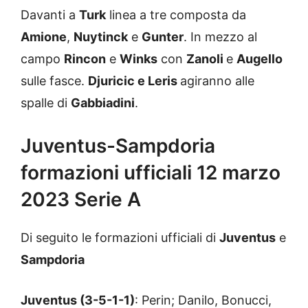
Davanti a
Turk
linea a tre composta da
Amione
,
Nuytinck
e
Gunter
. In mezzo al
campo
Rincon
e
Winks
con
Zanoli
e
Augello
sulle fasce.
Djuricic e Leris
agiranno alle
spalle di
Gabbiadini
.
Juventus-Sampdoria
formazioni ufficiali 12 marzo
2023 Serie A
Di seguito le formazioni ufficiali di
Juventus
e
Sampdoria
Juventus (3-5-1-1)
: Perin; Danilo, Bonucci,