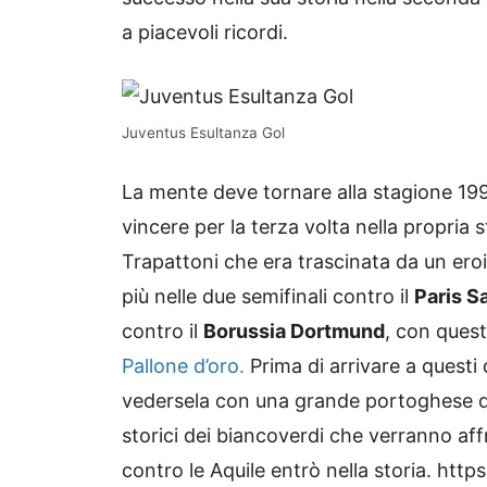
a piacevoli ricordi.
Juventus Esultanza Gol
La mente deve tornare alla stagione 199
vincere per la terza volta nella propria
Trapattoni che era trascinata da un ero
più nelle due semifinali contro il
Paris S
contro il
Borussia Dortmund
, con quest
Pallone d’oro.
Prima di arrivare a questi
vedersela con una grande portoghese di
storici dei biancoverdi che verranno aff
contro le Aquile entrò nella storia. 