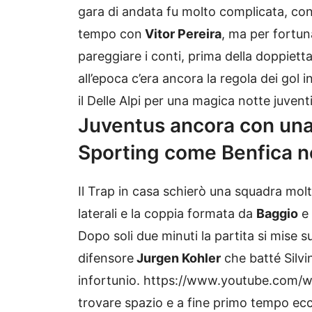
gara di andata fu molto complicata, con
tempo con
Vitor Pereira
, ma per fortuna
pareggiare i conti, prima della doppietta
all’epoca c’era ancora la regola dei gol 
il Delle Alpi per una magica notte juvent
Juventus ancora con una 
Sporting come Benfica n
Il Trap in casa schierò una squadra mol
laterali e la coppia formata da
Baggio
e
Dopo soli due minuti la partita si mise 
difensore
Jurgen Kohler
che batté Silvi
infortunio. https://www.youtube.com/
trovare spazio e a fine primo tempo ecc