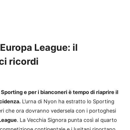
 Europa League: il
i ricordi
Sporting e per i bianconeri è tempo di riaprire il
ncidenza.
L’urna di Nyon ha estratto lo Sporting
ri che ora dovranno vedersela con i portoghesi
League
. La Vecchia Signora punta così al quarto
competizione continentale e i lusitani riportano