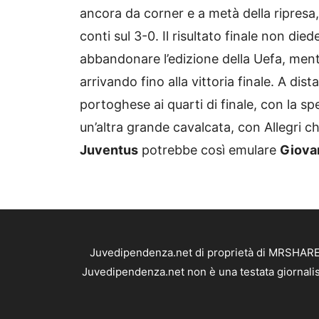
ancora da corner e a metà della ripresa,
conti sul 3-0. Il risultato finale non diede
abbandonare l’edizione della Uefa, ment
arrivando fino alla vittoria finale. A dis
portoghese ai quarti di finale, con la s
un’altra grande cavalcata, con Allegri c
Juventus
potrebbe così emulare
Giovan
Juvedipendenza.net di proprietà di MRSHARE S
Juvedipendenza.net non è una testata giornalis