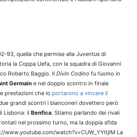
2-93, quella che permise alla Juventus di
 storia la Coppa Uefa, con la squadra di Giovanni
ico Roberto Baggio. Il
Divin Codino
fu l’uomo in
aint Germain
e nel doppio scontro in finale
e prestazioni che lo
portarono a vincere il
 due grandi scontri i bianconeri dovettero però
 Lisbona: il
Benfica
. Stiamo parlando dei rivali
rontati nel prossimo turno, ma la doppia sfida
https://www.youtube.com/watch?v=CUW_YYItjIM La