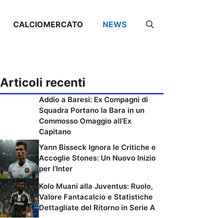
CALCIOMERCATO
NEWS
Articoli recenti
Addio a Baresi: Ex Compagni di
Squadra Portano la Bara in un
Commosso Omaggio all’Ex
Capitano
Yann Bisseck Ignora le Critiche e
Accoglie Stones: Un Nuovo Inizio
per l’Inter
Kolo Muani alla Juventus: Ruolo,
Valore Fantacalcio e Statistiche
Dettagliate del Ritorno in Serie A