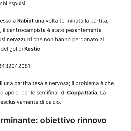
bi espulsi.
cesso a
Rabiot
una volta terminata la partita;
 il centrocampista è stato pesantemente
tifosi nerazzurri che non hanno perdonato al
del gol di
Kostic
.
898432942081
i una partita tesa e nervosa; il problema è che
aprile, per le semifinali di
Coppa Italia
. La
esclusivamente di calcio.
rminante: obiettivo rinnovo