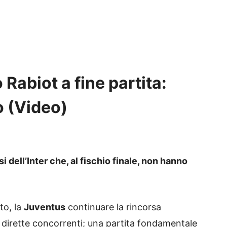
o Rabiot a fine partita:
 (Video)
si dell’Inter che, al fischio finale, non hanno
to, la
Juventus
continuare la rincorsa
le dirette concorrenti; una partita fondamentale