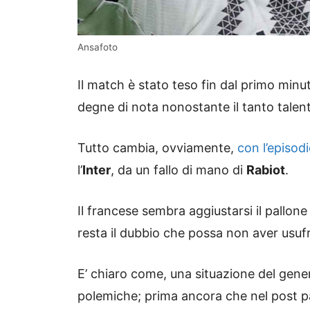
Ansafoto
Il match è stato teso fin dal primo minut
degne di nota nonostante il tanto talen
Tutto cambia, ovviamente,
con l’episodi
l’
Inter
, da un fallo di mano di
Rabiot
.
Il francese sembra aggiustarsi il pallone
resta il dubbio che possa non aver usufr
E’ chiaro come, una situazione del gene
polemiche; prima ancora che nel post par