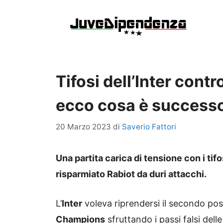
Vai
al
contenuto
Tifosi dell’Inter contr
ecco cosa è successo
20 Marzo 2023
di
Saverio Fattori
Una partita carica di tensione con i tifo
risparmiato Rabiot da duri attacchi.
L’
Inter
voleva riprendersi il secondo pos
Champions
sfruttando i passi falsi del