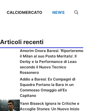
CALCIOMERCATO
NEWS
Articoli recenti
Amorim Onora Baresi: ‘Riporteremo
il Milan al suo Posto Meritato’. Il
Derby e la Performance di Leao
secondo il Nuovo Tecnico
Rossonero
Addio a Baresi: Ex Compagni di
Squadra Portano la Bara in un
Commosso Omaggio all’Ex
Capitano
Yann Bisseck Ignora le Critiche e
Accoglie Stones: Un Nuovo Inizio