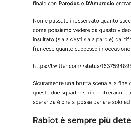
finale con
Paredes
e
D’Ambrosio
entram
Non è passato inosservato quanto suc
come possiamo vedere da questo video,
insultato (sia a gesti sia a parole) dai 
francese quanto successo in occasione 
https://twitter.com/i/status/1637594
Sicuramente una brutta scena alla fine d
queste due squadre si rincontreranno, ad 
speranza è che si possa parlare solo ed 
Rabiot è sempre più dete