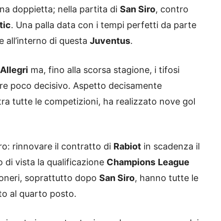
na doppietta; nella partita di
San Siro
, contro
tic
. Una palla data con i tempi perfetti da parte
 all’interno di questa
Juventus
.
Allegri
ma, fino alla scorsa stagione, i tifosi
ere poco decisivo. Aspetto decisamente
tra tutte le competizioni, ha realizzato nove gol
ro: rinnovare il contratto di
Rabiot
in scadenza il
di vista la qualificazione
Champions
League
oneri, soprattutto dopo
San Siro
, hanno tutte le
to al quarto posto.