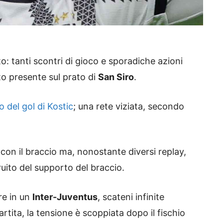
o: tanti scontri di gioco e sporadiche azioni
to presente sul prato di
San Siro
.
o del gol di Kostic
; una rete viziata, secondo
 con il braccio ma, nonostante diversi replay,
uito del supporto del braccio.
re in un
Inter-Juventus
, scateni infinite
tita, la tensione è scoppiata dopo il fischio