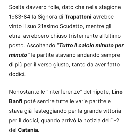
Scelta davvero folle, dato che nella stagione
1983-84 la Signora di
Trapattoni
avrebbe
vinto il suo 21esimo Scudetto, mentre gli
etnei avrebbero chiuso tristemente all’ultimo
posto. Ascoltando “
Tutto il calcio minuto per
minuto”
le partite stavano andando sempre
di più per il verso giusto, tanto da aver fatto
dodici.
Nonostante le “interferenze” del nipote,
Lino
Banfi
poté sentire tutte le varie partite e
stava già festeggiando per la grande vittoria
per il dodici, quando arrivò la notizia dell’1-2
del
Catania.