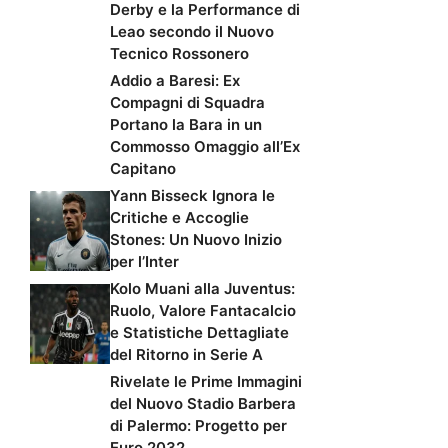
Derby e la Performance di
Leao secondo il Nuovo
Tecnico Rossonero
Addio a Baresi: Ex
Compagni di Squadra
Portano la Bara in un
Commosso Omaggio all’Ex
Capitano
Yann Bisseck Ignora le
Critiche e Accoglie
Stones: Un Nuovo Inizio
per l’Inter
Kolo Muani alla Juventus:
Ruolo, Valore Fantacalcio
e Statistiche Dettagliate
del Ritorno in Serie A
Rivelate le Prime Immagini
del Nuovo Stadio Barbera
di Palermo: Progetto per
Euro 2032