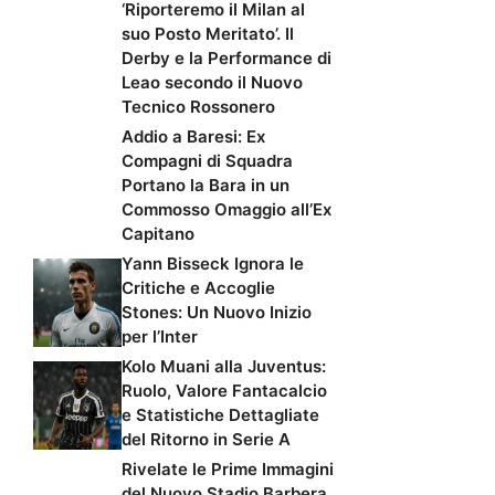
‘Riporteremo il Milan al
suo Posto Meritato’. Il
Derby e la Performance di
Leao secondo il Nuovo
Tecnico Rossonero
Addio a Baresi: Ex
Compagni di Squadra
Portano la Bara in un
Commosso Omaggio all’Ex
Capitano
Yann Bisseck Ignora le
Critiche e Accoglie
Stones: Un Nuovo Inizio
per l’Inter
Kolo Muani alla Juventus:
Ruolo, Valore Fantacalcio
e Statistiche Dettagliate
del Ritorno in Serie A
Rivelate le Prime Immagini
del Nuovo Stadio Barbera