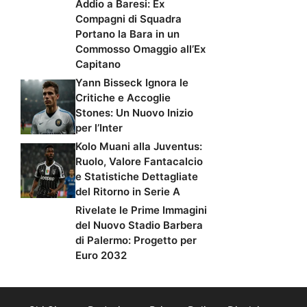
Addio a Baresi: Ex
Compagni di Squadra
Portano la Bara in un
Commosso Omaggio all’Ex
Capitano
Yann Bisseck Ignora le
Critiche e Accoglie
Stones: Un Nuovo Inizio
per l’Inter
Kolo Muani alla Juventus:
Ruolo, Valore Fantacalcio
e Statistiche Dettagliate
del Ritorno in Serie A
Rivelate le Prime Immagini
del Nuovo Stadio Barbera
di Palermo: Progetto per
Euro 2032