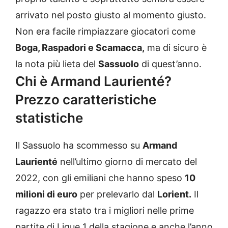
arrivato nel posto giusto al momento giusto.
Non era facile rimpiazzare giocatori come
Boga, Raspadori e Scamacca,
ma di sicuro è
la nota più lieta del
Sassuolo
di quest’anno.
Chi è Armand Laurienté?
Prezzo caratteristiche
statistiche
Il Sassuolo ha scommesso su
Armand
Laurienté
nell’ultimo giorno di mercato del
2022, con gli emiliani che hanno speso
10
milioni di euro
per prelevarlo dal
Lorient.
Il
ragazzo era stato tra i migliori nelle prime
partite di Ligue 1 della stagione e anche l’anno