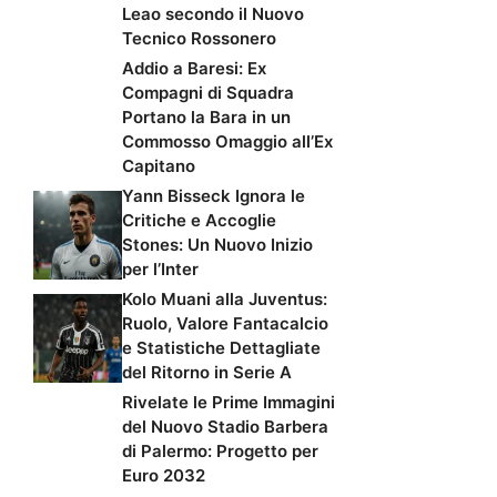
Leao secondo il Nuovo
Tecnico Rossonero
Addio a Baresi: Ex
Compagni di Squadra
Portano la Bara in un
Commosso Omaggio all’Ex
Capitano
Yann Bisseck Ignora le
Critiche e Accoglie
Stones: Un Nuovo Inizio
per l’Inter
Kolo Muani alla Juventus:
Ruolo, Valore Fantacalcio
e Statistiche Dettagliate
del Ritorno in Serie A
Rivelate le Prime Immagini
del Nuovo Stadio Barbera
di Palermo: Progetto per
Euro 2032