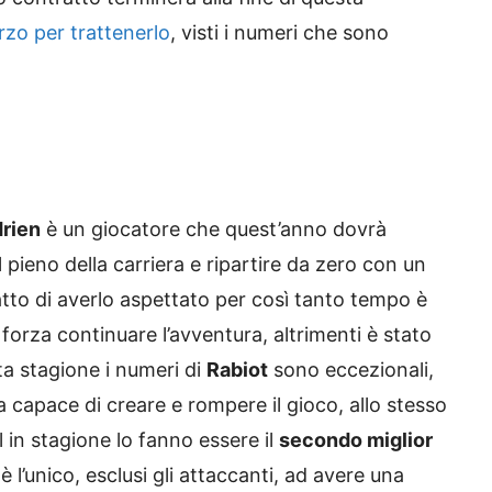
zo per trattenerlo
, visti i numeri che sono
rien
è un giocatore che quest’anno dovrà
pieno della carriera e ripartire da zero con un
atto di averlo aspettato per così tanto tempo è
forza continuare l’avventura, altrimenti è stato
ta stagione i numeri di
Rabiot
sono eccezionali,
 capace di creare e rompere il gioco, allo stesso
 in stagione lo fanno essere il
secondo miglior
è l’unico, esclusi gli attaccanti, ad avere una