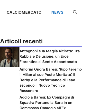
CALCIOMERCATO
NEWS
Articoli recenti
Antognoni e la Maglia Ritirata: Tra
Rabbia e Delusione, un Eroe
Fiorentino si Sente Accantonato
Amorim Onora Baresi: ‘Riporteremo
il Milan al suo Posto Meritato’. Il
Derby e la Performance di Leao
secondo il Nuovo Tecnico
Rossonero
Addio a Baresi: Ex Compagni di
Squadra Portano la Bara in un
Commosso Omaggio all’Ex