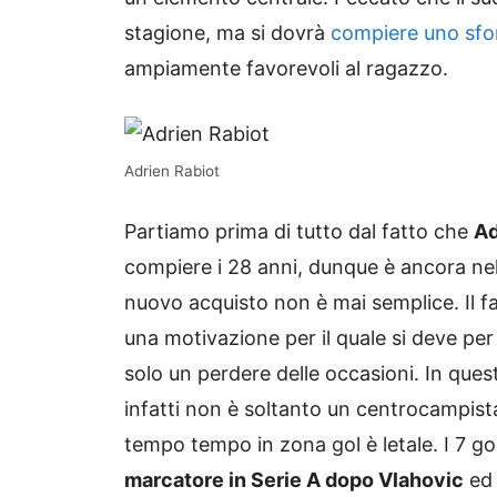
stagione, ma si dovrà
compiere uno sfor
ampiamente favorevoli al ragazzo.
Adrien Rabiot
Partiamo prima di tutto dal fatto che
Ad
compiere i 28 anni, dunque è ancora nel 
nuovo acquisto non è mai semplice. Il f
una motivazione per il quale si deve per 
solo un perdere delle occasioni. In ques
infatti non è soltanto un centrocampista
tempo tempo in zona gol è letale. I 7 gol
marcatore in Serie A dopo Vlahovic
ed 