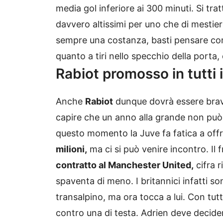
media gol inferiore ai 300 minuti. Si trat
davvero altissimi per uno che di mestiere
sempre una costanza, basti pensare come
quanto a tiri nello specchio della porta,
Rabiot promosso in tutti i
Anche
Rabiot
dunque dovrà essere brav
capire che un anno alla grande non può 
questo momento la Juve fa fatica a offri
milioni,
ma ci si può venire incontro. Il
contratto al Manchester United,
cifra r
spaventa di meno. I britannici infatti so
transalpino, ma ora tocca a lui. Con tutt
contro una di testa. Adrien deve decide