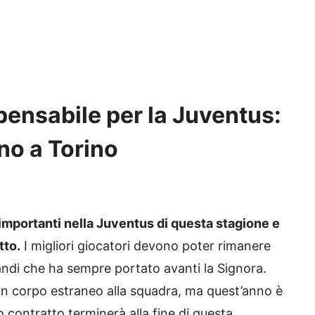
pensabile per la Juventus:
ono a Torino
 importanti nella Juventus di questa stagione e
tto.
I migliori giocatori devono poter rimanere
ndi che ha sempre portato avanti la Signora.
un corpo estraneo alla squadra, ma quest’anno è
 contratto terminerà alla fine di questa