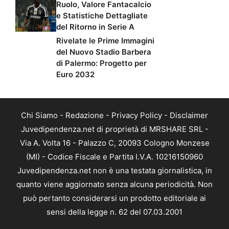
Ruolo, Valore Fantacalcio
e Statistiche Dettagliate
del Ritorno in Serie A
Rivelate le Prime Immagini
del Nuovo Stadio Barbera
di Palermo: Progetto per
Euro 2032
Chi Siamo
-
Redazione
-
Privacy Policy
-
Disclaimer
Juvedipendenza.net di proprietà di MRSHARE SRL -
Via A. Volta 16 - Palazzo C, 20093 Cologno Monzese
(MI) - Codice Fiscale e Partita I.V.A. 10216150960
Juvedipendenza.net non è una testata giornalistica, in
quanto viene aggiornato senza alcuna periodicità. Non
può pertanto considerarsi un prodotto editoriale ai
sensi della legge n. 62 del 07.03.2001