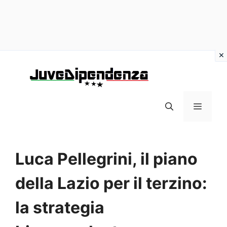
Vai
al
contenuto
MENU
Luca Pellegrini, il piano
della Lazio per il terzino:
la strategia