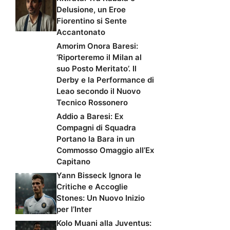
Delusione, un Eroe
Fiorentino si Sente
Accantonato
Amorim Onora Baresi:
‘Riporteremo il Milan al
suo Posto Meritato’. Il
Derby e la Performance di
Leao secondo il Nuovo
Tecnico Rossonero
Addio a Baresi: Ex
Compagni di Squadra
Portano la Bara in un
Commosso Omaggio all’Ex
Capitano
Yann Bisseck Ignora le
Critiche e Accoglie
Stones: Un Nuovo Inizio
per l’Inter
Kolo Muani alla Juventus: