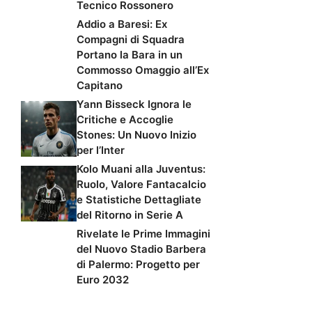
Tecnico Rossonero
Addio a Baresi: Ex
Compagni di Squadra
Portano la Bara in un
Commosso Omaggio all’Ex
Capitano
Yann Bisseck Ignora le
Critiche e Accoglie
Stones: Un Nuovo Inizio
per l’Inter
Kolo Muani alla Juventus:
Ruolo, Valore Fantacalcio
e Statistiche Dettagliate
del Ritorno in Serie A
Rivelate le Prime Immagini
del Nuovo Stadio Barbera
di Palermo: Progetto per
Euro 2032