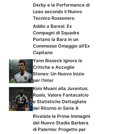
Derby e la Performance di
Leao secondo il Nuovo
Tecnico Rossonero
Addio a Baresi: Ex
Compagni di Squadra
Portano la Bara in un
Commosso Omaggio all’Ex
Capitano
Yann Bisseck Ignora le
Critiche e Accoglie
Stones: Un Nuovo Inizio
per l’Inter
Kolo Muani alla Juventus:
Ruolo, Valore Fantacalcio
e Statistiche Dettagliate
del Ritorno in Serie A
Rivelate le Prime Immagini
del Nuovo Stadio Barbera
di Palermo: Progetto per