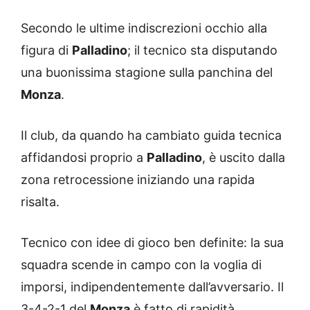
Secondo le ultime indiscrezioni occhio alla
figura di
Palladino
; il tecnico sta disputando
una buonissima stagione sulla panchina del
Monza
.
Il club, da quando ha cambiato guida tecnica
affidandosi proprio a
Palladino
, è uscito dalla
zona retrocessione iniziando una rapida
risalta.
Tecnico con idee di gioco ben definite: la sua
squadra scende in campo con la voglia di
imporsi, indipendentemente dall’avversario. Il
3-4-2-1 del
Monza
è fatto di rapidità,