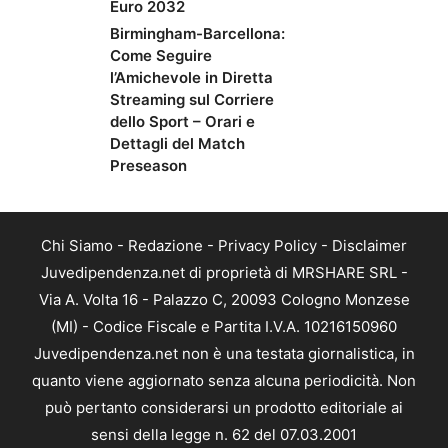
Euro 2032
Birmingham-Barcellona:
Come Seguire
l’Amichevole in Diretta
Streaming sul Corriere
dello Sport – Orari e
Dettagli del Match
Preseason
Chi Siamo
-
Redazione
-
Privacy Policy
-
Disclaimer
Juvedipendenza.net di proprietà di MRSHARE SRL -
Via A. Volta 16 - Palazzo C, 20093 Cologno Monzese
(MI) - Codice Fiscale e Partita I.V.A. 10216150960
Juvedipendenza.net non è una testata giornalistica, in
quanto viene aggiornato senza alcuna periodicità. Non
può pertanto considerarsi un prodotto editoriale ai
sensi della legge n. 62 del 07.03.2001