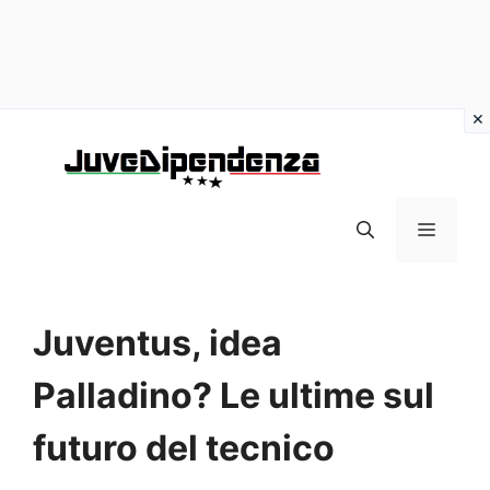
Vai
al
contenuto
MENU
Juventus, idea
Palladino? Le ultime sul
futuro del tecnico