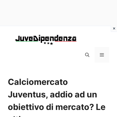
Vai
al
contenuto
MENU
Calciomercato
Juventus, addio ad un
obiettivo di mercato? Le