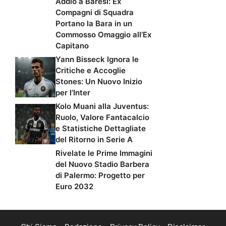
Addio a Baresi: Ex
Compagni di Squadra
Portano la Bara in un
Commosso Omaggio all’Ex
Capitano
Yann Bisseck Ignora le
Critiche e Accoglie
Stones: Un Nuovo Inizio
per l’Inter
Kolo Muani alla Juventus:
Ruolo, Valore Fantacalcio
e Statistiche Dettagliate
del Ritorno in Serie A
Rivelate le Prime Immagini
del Nuovo Stadio Barbera
di Palermo: Progetto per
Euro 2032