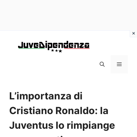
Vai
al
contenuto
MENU
L’importanza di
Cristiano Ronaldo: la
Juventus lo rimpiange