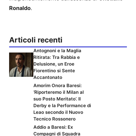
Ronaldo
.
Articoli recenti
Antognoni e la Maglia
Ritirata: Tra Rabbia e
Delusione, un Eroe
Fiorentino si Sente
Accantonato
Amorim Onora Baresi:
‘Riporteremo il Milan al
suo Posto Meritato’. Il
Derby e la Performance di
Leao secondo il Nuovo
Tecnico Rossonero
Addio a Baresi: Ex
Compagni di Squadra