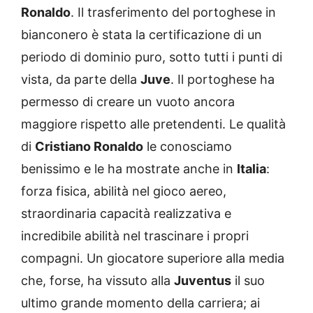
Ronaldo
. Il trasferimento del portoghese in
bianconero è stata la certificazione di un
periodo di dominio puro, sotto tutti i punti di
vista, da parte della
Juve
. Il portoghese ha
permesso di creare un vuoto ancora
maggiore rispetto alle pretendenti. Le qualità
di
Cristiano Ronaldo
le conosciamo
benissimo e le ha mostrate anche in
Italia
:
forza fisica, abilità nel gioco aereo,
straordinaria capacità realizzativa e
incredibile abilità nel trascinare i propri
compagni. Un giocatore superiore alla media
che, forse, ha vissuto alla
Juventus
il suo
ultimo grande momento della carriera; ai