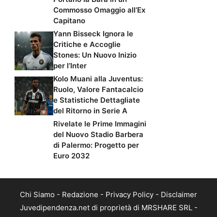
Commosso Omaggio all’Ex
Capitano
Yann Bisseck Ignora le
Critiche e Accoglie
Stones: Un Nuovo Inizio
per l’Inter
Kolo Muani alla Juventus:
Ruolo, Valore Fantacalcio
e Statistiche Dettagliate
del Ritorno in Serie A
Rivelate le Prime Immagini
del Nuovo Stadio Barbera
di Palermo: Progetto per
Euro 2032
Chi Siamo
-
Redazione
-
Privacy Policy
-
Disclaimer
Juvedipendenza.net di proprietà di MRSHARE SRL -