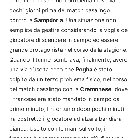
conti con un secondo problema muscolare
pochi giorni prima del match casalingo
contro la
Sampdoria
. Una situazione non
semplice da gestire considerando la voglia del
giocatore di scendere in campo ed essere
grande protagonista nel corso della stagione.
Quando il tunnel sembrava, finalmente, avere
una via d’uscita ecco che
Pogba
è stato
colpito da un terzo problema fisico; nel corso
del match casalingo con la
Cremonese
, dove
il francese era stato mandato in campo dal
primo minuto, l’infortunio dopo pochi minuti
ha costretto il giocatore ad alzare bandiera
bianca. Uscito con le mani sul volto, il