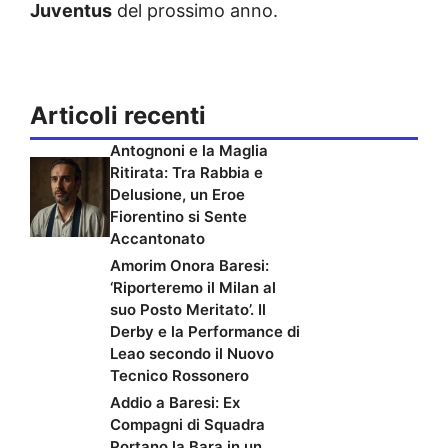
Juventus
del prossimo anno.
Articoli recenti
Antognoni e la Maglia
Ritirata: Tra Rabbia e
Delusione, un Eroe
Fiorentino si Sente
Accantonato
Amorim Onora Baresi:
‘Riporteremo il Milan al
suo Posto Meritato’. Il
Derby e la Performance di
Leao secondo il Nuovo
Tecnico Rossonero
Addio a Baresi: Ex
Compagni di Squadra
Portano la Bara in un