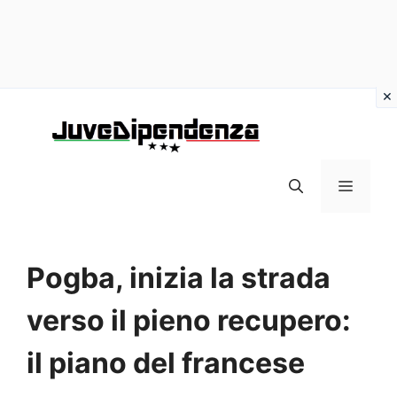
Vai
al
contenuto
MENU
Pogba, inizia la strada
verso il pieno recupero:
il piano del francese