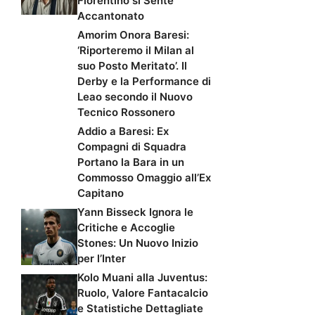
Fiorentino si Sente
Accantonato
Amorim Onora Baresi:
‘Riporteremo il Milan al
suo Posto Meritato’. Il
Derby e la Performance di
Leao secondo il Nuovo
Tecnico Rossonero
Addio a Baresi: Ex
Compagni di Squadra
Portano la Bara in un
Commosso Omaggio all’Ex
Capitano
Yann Bisseck Ignora le
Critiche e Accoglie
Stones: Un Nuovo Inizio
per l’Inter
Kolo Muani alla Juventus:
Ruolo, Valore Fantacalcio
e Statistiche Dettagliate