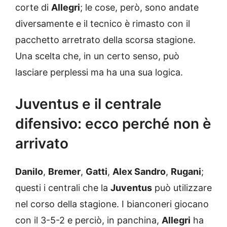
corte di
Allegri
; le cose, però, sono andate
diversamente e il tecnico è rimasto con il
pacchetto arretrato della scorsa stagione.
Una scelta che, in un certo senso, può
lasciare perplessi ma ha una sua logica.
Juventus e il centrale
difensivo: ecco perché non è
arrivato
Danilo
,
Bremer
,
Gatti
,
Alex Sandro
,
Rugani
;
questi i centrali che la
Juventus
può utilizzare
nel corso della stagione. I bianconeri giocano
con il 3-5-2 e perciò, in panchina,
Allegri
ha