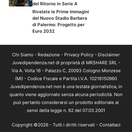
del Ritorno in Serie A
Rivelate le Prime Immagini
del Nuovo Stadio Barbera
di Palermo: Progetto per
Euro 2032
Chi Siamo
-
Redazione
-
Privacy Policy
-
Disclaimer
Juvedipendenza.net di proprietà di MRSHARE SRL -
Via A. Volta 16 - Palazzo C, 20093 Cologno Monzese
(MI) - Codice Fiscale e Partita I.V.A. 10216150960
Juvedipendenza.net non è una testata giornalistica, in
quanto viene aggiornato senza alcuna periodicità. Non
può pertanto considerarsi un prodotto editoriale ai
sensi della legge n. 62 del 07.03.2001
Copyright ©2026 - Tutti i diritti riservati -
Contattaci