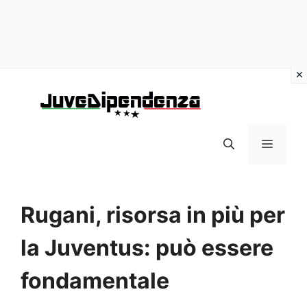
Vai
al
contenuto
MENU
Rugani, risorsa in più per
la Juventus: può essere
fondamentale