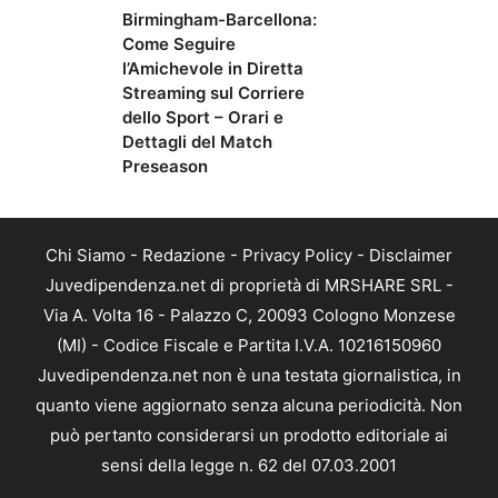
Birmingham-Barcellona:
Come Seguire
l’Amichevole in Diretta
Streaming sul Corriere
dello Sport – Orari e
Dettagli del Match
Preseason
Chi Siamo
-
Redazione
-
Privacy Policy
-
Disclaimer
Juvedipendenza.net di proprietà di MRSHARE SRL -
Via A. Volta 16 - Palazzo C, 20093 Cologno Monzese
(MI) - Codice Fiscale e Partita I.V.A. 10216150960
Juvedipendenza.net non è una testata giornalistica, in
quanto viene aggiornato senza alcuna periodicità. Non
può pertanto considerarsi un prodotto editoriale ai
sensi della legge n. 62 del 07.03.2001