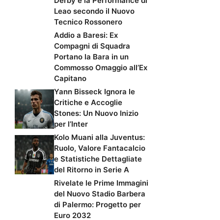
Derby e la Performance di
Leao secondo il Nuovo
Tecnico Rossonero
Addio a Baresi: Ex
Compagni di Squadra
Portano la Bara in un
Commosso Omaggio all’Ex
Capitano
Yann Bisseck Ignora le
Critiche e Accoglie
Stones: Un Nuovo Inizio
per l’Inter
Kolo Muani alla Juventus:
Ruolo, Valore Fantacalcio
e Statistiche Dettagliate
del Ritorno in Serie A
Rivelate le Prime Immagini
del Nuovo Stadio Barbera
di Palermo: Progetto per
Euro 2032