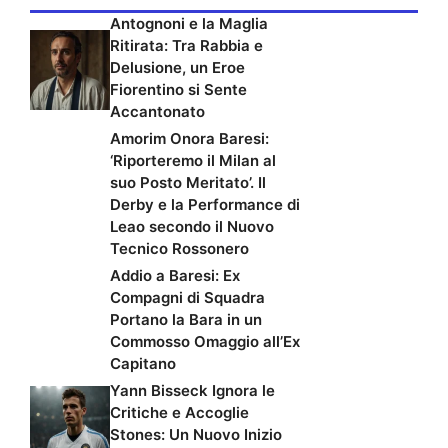
Antognoni e la Maglia
Ritirata: Tra Rabbia e
Delusione, un Eroe
Fiorentino si Sente
Accantonato
Amorim Onora Baresi:
‘Riporteremo il Milan al
suo Posto Meritato’. Il
Derby e la Performance di
Leao secondo il Nuovo
Tecnico Rossonero
Addio a Baresi: Ex
Compagni di Squadra
Portano la Bara in un
Commosso Omaggio all’Ex
Capitano
Yann Bisseck Ignora le
Critiche e Accoglie
Stones: Un Nuovo Inizio