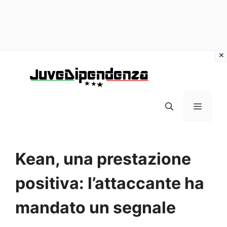
Vai
al
contenuto
MENU
Kean, una prestazione
positiva: l’attaccante ha
mandato un segnale