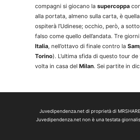
compagni si giocano la
supercoppa
con
alla portata, almeno sulla carta, è quel
ospiterà l’Udinese; occhio, però, a sotto
falso come quello dell’andata. Tre giorn
Italia
, nell’ottavo di finale contro la
Sam
Torino
). L’ultima sfida di questo tour d
volta in casa del
Milan
. Sei partite in di
Juvedipendenza.net di proprietà di MRSHARE S
Juvedipendenza.net non è una testata giornalis