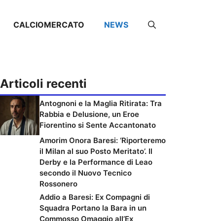
CALCIOMERCATO
NEWS
Articoli recenti
Antognoni e la Maglia Ritirata: Tra
Rabbia e Delusione, un Eroe
Fiorentino si Sente Accantonato
Amorim Onora Baresi: ‘Riporteremo
il Milan al suo Posto Meritato’. Il
Derby e la Performance di Leao
secondo il Nuovo Tecnico
Rossonero
Addio a Baresi: Ex Compagni di
Squadra Portano la Bara in un
Commosso Omaggio all’Ex