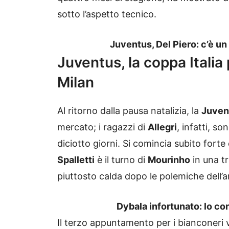
sotto l’aspetto tecnico.
Juventus, Del Piero: c’è u
Juventus, la coppa Italia 
Milan
Al ritorno dalla pausa natalizia, la
Juven
mercato; i ragazzi di
Allegri
, infatti, so
diciotto giorni. Si comincia subito forte 
Spalletti
è il turno di
Mourinho
in una tra
piuttosto calda dopo le polemiche dell’
Dybala infortunato: lo con
Il terzo appuntamento per i bianconeri 