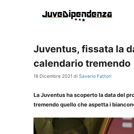
Vai
al
contenuto
Juventus, fissata la d
calendario tremendo
18 Dicembre 2021
di
Saverio Fattori
La Juventus ha scoperto la data del pro
tremendo quello che aspetta i biancone