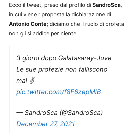
Ecco il tweet, preso dal profilo di
SandroSca
,
in cui viene riproposta la dichiarazione di
Antonio Conte
; diciamo che il ruolo di profeta
non gli si addice per niente
3 giorni dopo Galatasaray-Juve
Le sue profezie non falliscono
mai ✌️
pic.twitter.com/f8F6zepMIB
— SandroSca (@SandroSca)
December 27, 2021