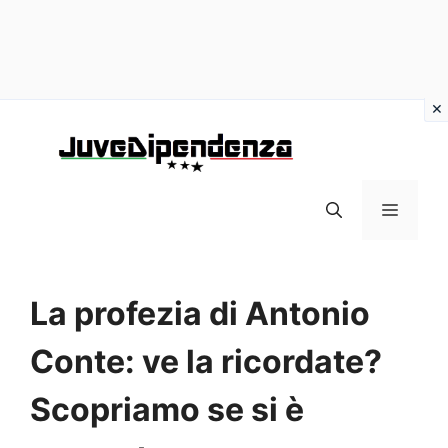
Vai
al
contenuto
MENU
La profezia di Antonio
Conte: ve la ricordate?
Scopriamo se si è