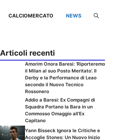
CALCIOMERCATO
NEWS
Articoli recenti
Amorim Onora Baresi: ‘Riporteremo
il Milan al suo Posto Meritato’. Il
Derby e la Performance di Leao
secondo il Nuovo Tecnico
Rossonero
Addio a Baresi: Ex Compagni di
Squadra Portano la Bara in un
Commosso Omaggio all’Ex
Capitano
Yann Bisseck Ignora le Critiche e
Accoglie Stones: Un Nuovo Inizio