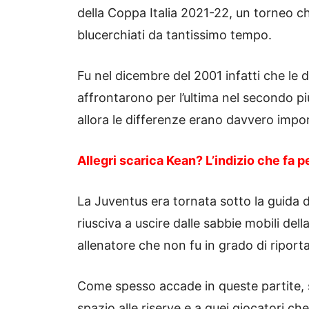
della Coppa Italia 2021-22, un torneo ch
blucerchiati da tantissimo tempo.
Fu nel dicembre del 2001 infatti che le du
affrontarono per l’ultima nel secondo p
allora le differenze erano davvero impor
Allegri scarica Kean? L’indizio che fa 
La Juventus era tornata sotto la guida 
riusciva a uscire dalle sabbie mobili de
allenatore che non fu in grado di riporta
Come spesso accade in queste partite, s
spazio alle riserve e a quei giocatori c