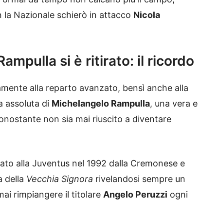
n la Nazionale schierò in attacco
Nicola
mpulla si è ritirato: il ricordo
lamente alla reparto avanzato, bensì anche alla
a assoluta di
Michelangelo Rampulla
, una vera e
onostante non sia mai riuscito a diventare
dato alla Juventus nel 1992 dalla Cremonese e
a della
Vecchia Signora
rivelandosi sempre un
i rimpiangere il titolare
Angelo Peruzzi
ogni