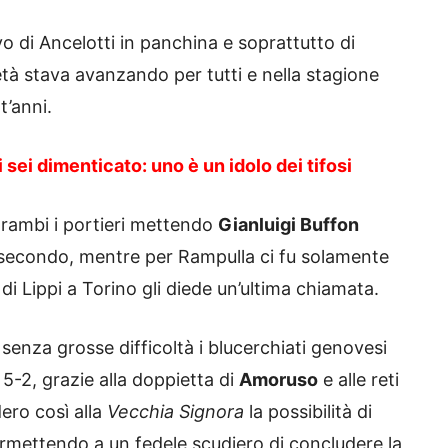
vo di Ancelotti in panchina e soprattutto di
età stava avanzando per tutti e nella stagione
t’anni.
sei dimenticato: uno è un idolo dei tifosi
trambi i portieri mettendo
Gianluigi Buffon
secondo, mentre per Rampulla ci fu solamente
di Lippi a Torino gli diede un’ultima chiamata.
senza grosse difficoltà i blucerchiati genovesi
-2, grazie alla doppietta di
Amoruso
e alle reti
ero così alla
Vecchia Signora
la possibilità di
permettendo a un fedele scudiero di concludere la