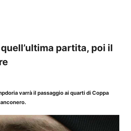
ell’ultima partita, poi il
re
pdoria varrà il passaggio ai quarti di Coppa
bianconero.