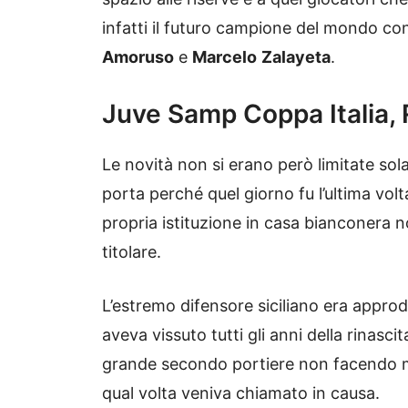
infatti il futuro campione del mondo co
Amoruso
e
Marcelo
Zalayeta
.
Juve Samp Coppa Italia, Ra
Le novità non si erano però limitate so
porta perché quel giorno fu l’ultima volt
propria istituzione in casa bianconera n
titolare.
L’estremo difensore siciliano era appro
aveva vissuto tutti gli anni della rinascit
grande secondo portiere non facendo ma
qual volta veniva chiamato in causa.