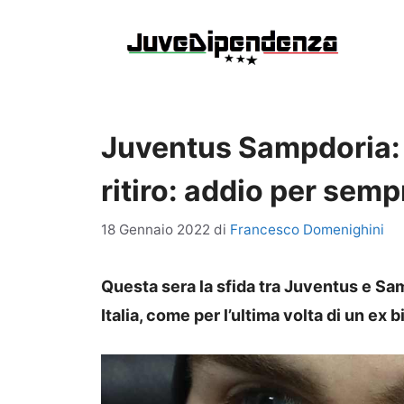
Vai
al
contenuto
Juventus Sampdoria: qu
ritiro: addio per semp
18 Gennaio 2022
di
Francesco Domenighini
Questa sera la sfida tra Juventus e Sam
Italia, come per l’ultima volta di un ex 