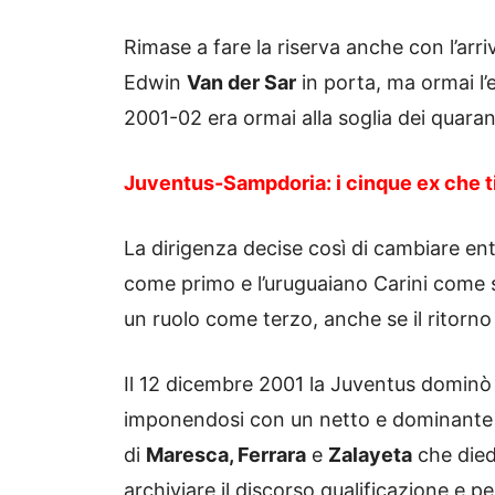
Rimase a fare la riserva anche con l’arri
Edwin
Van der Sar
in porta, ma ormai l’
2001-02 era ormai alla soglia dei quaran
Juventus-Sampdoria: i cinque ex che ti 
La dirigenza decise così di cambiare en
come primo e l’uruguaiano Carini come 
un ruolo come terzo, anche se il ritorno 
Il 12 dicembre 2001 la Juventus dominò 
imponendosi con un netto e dominante 5
di
Maresca, Ferrara
e
Zalayeta
che died
archiviare il discorso qualificazione e 