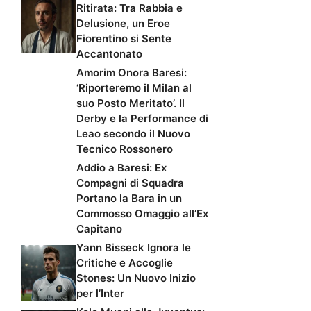
Ritirata: Tra Rabbia e
Delusione, un Eroe
Fiorentino si Sente
Accantonato
Amorim Onora Baresi:
‘Riporteremo il Milan al
suo Posto Meritato’. Il
Derby e la Performance di
Leao secondo il Nuovo
Tecnico Rossonero
Addio a Baresi: Ex
Compagni di Squadra
Portano la Bara in un
Commosso Omaggio all’Ex
Capitano
Yann Bisseck Ignora le
Critiche e Accoglie
Stones: Un Nuovo Inizio
per l’Inter