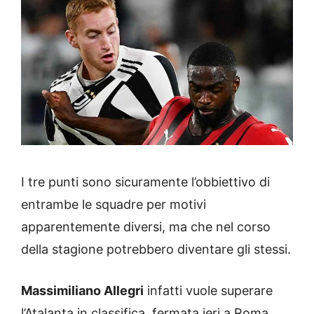
I tre punti sono sicuramente l’obbiettivo di
entrambe le squadre per motivi
apparentemente diversi, ma che nel corso
della stagione potrebbero diventare gli stessi.
Massimiliano Allegri
infatti vuole superare
l’Atalanta in classifica, fermata ieri a Roma