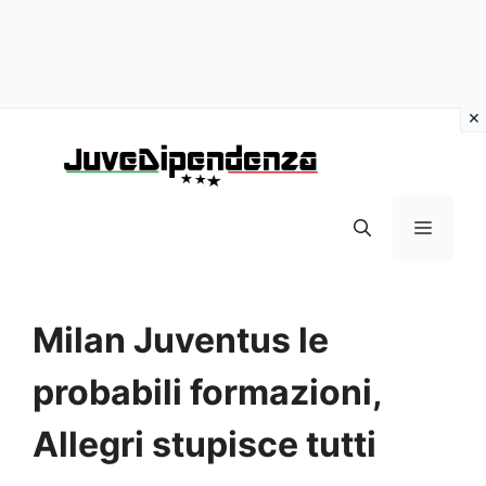
Vai
al
contenuto
MENU
Milan Juventus le
probabili formazioni,
Allegri stupisce tutti