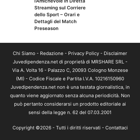
l’Amichevole in Diretta
Streaming sul Corriere
dello Sport – Orari e
Dettagli del Match
Preseason
Chi Siamo
-
Redazione
-
Privacy Policy
-
Disclaimer
Juvedipendenza.net di proprietà di MRSHARE SRL -
Via A. Volta 16 - Palazzo C, 20093 Cologno Monzese
(MI) - Codice Fiscale e Partita I.V.A. 10216150960
Juvedipendenza.net non è una testata giornalistica, in
quanto viene aggiornato senza alcuna periodicità. Non
può pertanto considerarsi un prodotto editoriale ai
sensi della legge n. 62 del 07.03.2001
Copyright ©2026 - Tutti i diritti riservati -
Contattaci