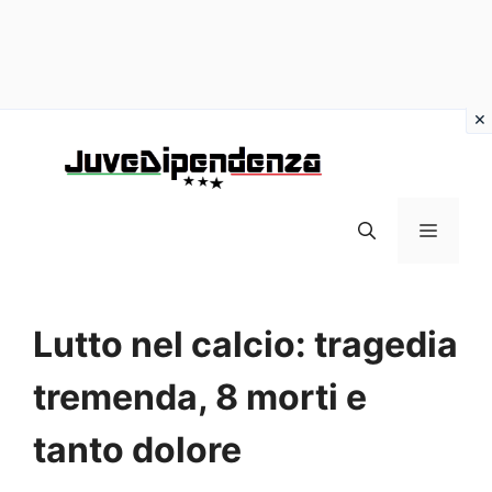
Vai
al
contenuto
MENU
Lutto nel calcio: tragedia
tremenda, 8 morti e
tanto dolore