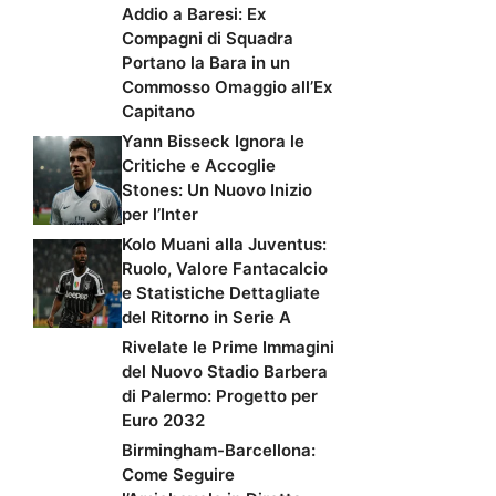
Addio a Baresi: Ex
Compagni di Squadra
Portano la Bara in un
Commosso Omaggio all’Ex
Capitano
Yann Bisseck Ignora le
Critiche e Accoglie
Stones: Un Nuovo Inizio
per l’Inter
Kolo Muani alla Juventus:
Ruolo, Valore Fantacalcio
e Statistiche Dettagliate
del Ritorno in Serie A
Rivelate le Prime Immagini
del Nuovo Stadio Barbera
di Palermo: Progetto per
Euro 2032
Birmingham-Barcellona:
Come Seguire