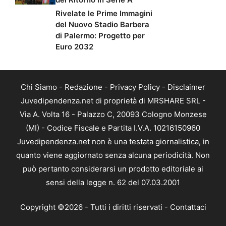
Rivelate le Prime Immagini
del Nuovo Stadio Barbera
di Palermo: Progetto per
Euro 2032
Chi Siamo
-
Redazione
-
Privacy Policy
-
Disclaimer
Juvedipendenza.net di proprietà di MRSHARE SRL -
Via A. Volta 16 - Palazzo C, 20093 Cologno Monzese
(MI) - Codice Fiscale e Partita I.V.A. 10216150960
Juvedipendenza.net non è una testata giornalistica, in
quanto viene aggiornato senza alcuna periodicità. Non
può pertanto considerarsi un prodotto editoriale ai
sensi della legge n. 62 del 07.03.2001
Copyright ©2026 - Tutti i diritti riservati -
Contattaci