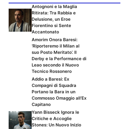
Antognoni e la Maglia
Ritirata: Tra Rabbia e
Delusione, un Eroe
Fiorentino si Sente
Accantonato
Amorim Onora Baresi:
‘Riporteremo il Milan al
suo Posto Meritato’. Il
Derby e la Performance di
Leao secondo il Nuovo
Tecnico Rossonero
Addio a Baresi: Ex
Compagni di Squadra
Portano la Bara in un
Commosso Omaggio all’Ex
Capitano
Yann Bisseck Ignora le
Critiche e Accoglie
Stones: Un Nuovo Inizio