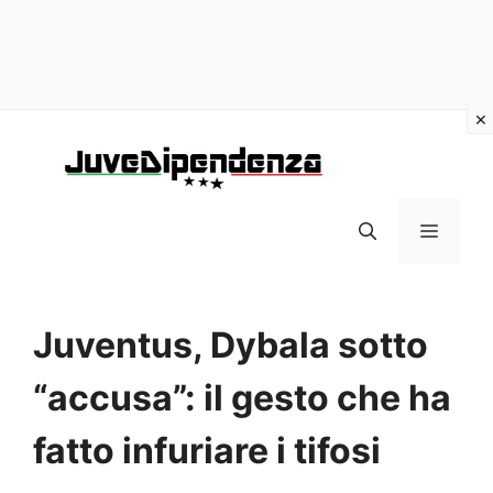
Vai
al
contenuto
MENU
Juventus, Dybala sotto
“accusa”: il gesto che ha
fatto infuriare i tifosi