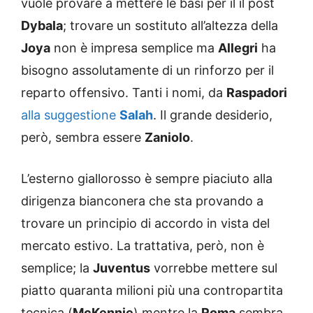
vuole provare a mettere le basi per il il post
Dybala
; trovare un sostituto all’altezza della
Joya
non è impresa semplice ma
Allegri
ha
bisogno assolutamente di un rinforzo per il
reparto offensivo. Tanti i nomi, da
Raspadori
alla suggestione
Salah
. Il grande desiderio,
però, sembra essere
Zaniolo
.
L’esterno giallorosso è sempre piaciuto alla
dirigenza bianconera che sta provando a
trovare un principio di accordo in vista del
mercato estivo. La trattativa, però, non è
semplice; la
Juventus
vorrebbe mettere sul
piatto quaranta milioni più una contropartita
tecnica (
McKennie
) mentre la
Roma
sembra