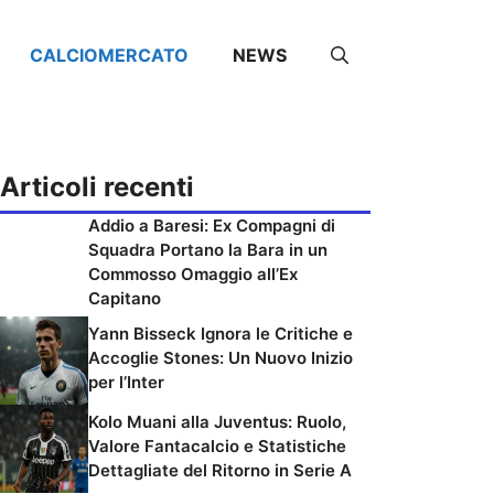
CALCIOMERCATO
NEWS
Articoli recenti
Addio a Baresi: Ex Compagni di
Squadra Portano la Bara in un
Commosso Omaggio all’Ex
Capitano
Yann Bisseck Ignora le Critiche e
Accoglie Stones: Un Nuovo Inizio
per l’Inter
Kolo Muani alla Juventus: Ruolo,
Valore Fantacalcio e Statistiche
Dettagliate del Ritorno in Serie A