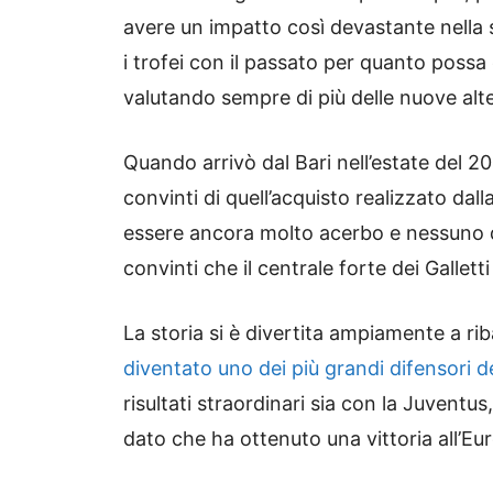
avere un impatto così devastante nella
i trofei con il passato per quanto possa
valutando sempre di più delle nuove alte
Quando arrivò dal Bari nell’estate del 2
convinti di quell’acquisto realizzato da
essere ancora molto acerbo e nessuno de
convinti che il centrale forte dei Gallet
La storia si è divertita ampiamente a ri
diventato uno dei più grandi difensori d
risultati straordinari sia con la Juventu
dato che ha ottenuto una vittoria all’Eu