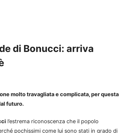
de di Bonucci: arriva
è
one molto travagliata e complicata, per questa
al futuro.
cci
l’estrema riconoscenza che il popolo
rché pochissimi come lui sono stati in grado di