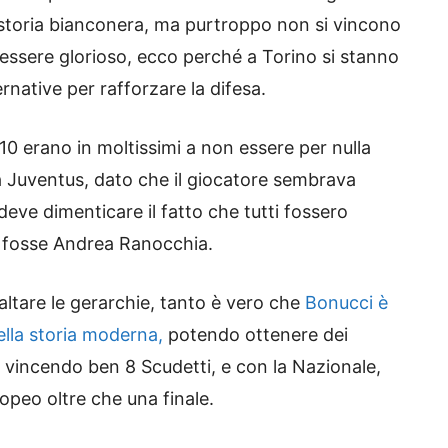
 storia bianconera, ma purtroppo non si vincono
 essere glorioso, ecco perché a Torino si stanno
rnative per rafforzare la difesa.
010 erano in moltissimi a non essere per nulla
lla Juventus, dato che il giocatore sembrava
ve dimenticare il fatto che tutti fossero
ti fosse Andrea Ranocchia.
baltare le gerarchie, tanto è vero che
Bonucci è
ella storia moderna,
potendo ottenere dei
s, vincendo ben 8 Scudetti, e con la Nazionale,
ropeo oltre che una finale.