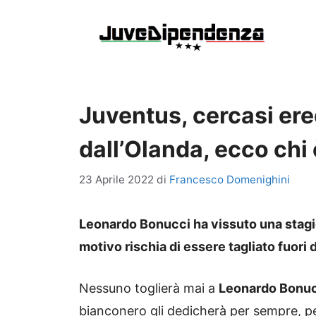
Vai
al
contenuto
Juventus, cercasi ere
dall’Olanda, ecco chi 
23 Aprile 2022
di
Francesco Domenighini
Leonardo Bonucci ha vissuto una stagi
motivo rischia di essere tagliato fuori d
Nessuno toglierà mai a
Leonardo Bonu
bianconero gli dedicherà per sempre, pe