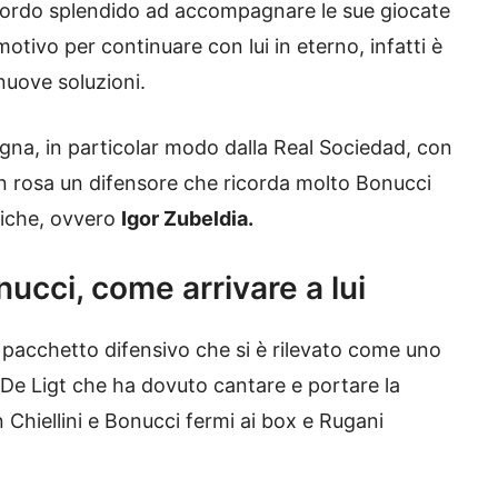
cordo splendido ad accompagnare le sue giocate
otivo per continuare con lui in eterno, infatti è
nuove soluzioni.
gna, in particolar modo dalla Real Sociedad, con
in rosa un difensore che ricorda molto Bonucci
tiche, ovvero
Igor Zubeldia.
nucci, come arrivare a lui
 pacchetto difensivo che si è rilevato come uno
 De Ligt che ha dovuto cantare e portare la
 Chiellini e Bonucci fermi ai box e Rugani