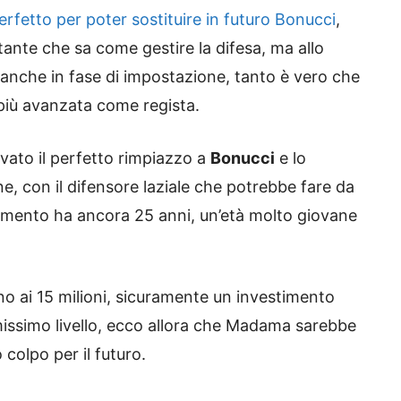
erfetto per poter sostituire in futuro Bonucci
,
ante che sa come gestire la difesa, ma allo
anche in fase di impostazione, tanto è vero che
 più avanzata come regista.
vato il perfetto rimpiazzo a
Bonucci
e lo
e, con il difensore laziale che potrebbe fare da
omento ha ancora 25 anni, un’età molto giovane
no ai 15 milioni, sicuramente un investimento
ssimo livello, ecco allora che Madama sarebbe
 colpo per il futuro.