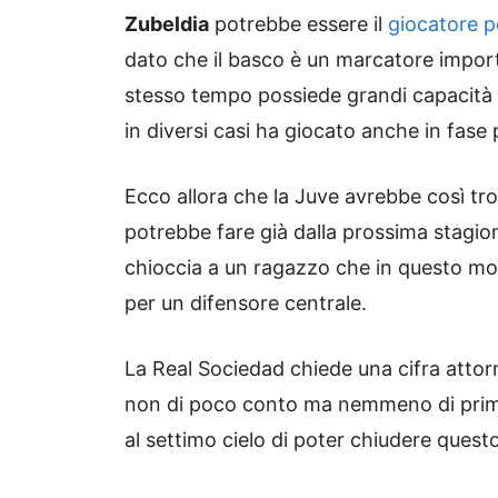
Zubeldia
potrebbe essere il
giocatore p
dato che il basco è un marcatore import
stesso tempo possiede grandi capacità 
in diversi casi ha giocato anche in fase
Ecco allora che la Juve avrebbe così tro
potrebbe fare già dalla prossima stagion
chioccia a un ragazzo che in questo m
per un difensore centrale.
La Real Sociedad chiede una cifra attor
non di poco conto ma nemmeno di primi
al settimo cielo di poter chiudere questo