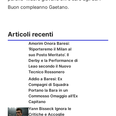
Buon compleanno Gaetano.
Articoli recenti
Amorim Onora Baresi:
‘Riporteremo il Milan al
suo Posto Meritato’. Il
Derby e la Performance di
Leao secondo il Nuovo
Tecnico Rossonero
Addio a Baresi: Ex
Compagni di Squadra
Portano la Bara in un
Commosso Omaggio all’Ex
Capitano
Yann Bisseck Ignora le
Critiche e Accoglie