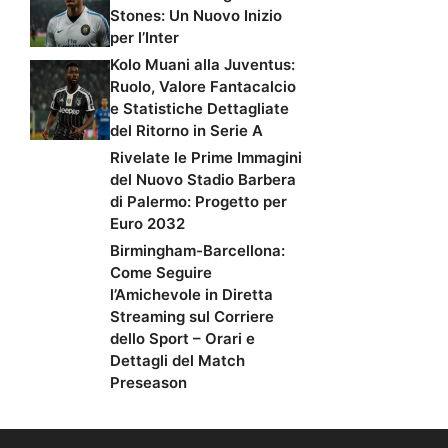
Stones: Un Nuovo Inizio
per l’Inter
Kolo Muani alla Juventus:
Ruolo, Valore Fantacalcio
e Statistiche Dettagliate
del Ritorno in Serie A
Rivelate le Prime Immagini
del Nuovo Stadio Barbera
di Palermo: Progetto per
Euro 2032
Birmingham-Barcellona:
Come Seguire
l’Amichevole in Diretta
Streaming sul Corriere
dello Sport – Orari e
Dettagli del Match
Preseason