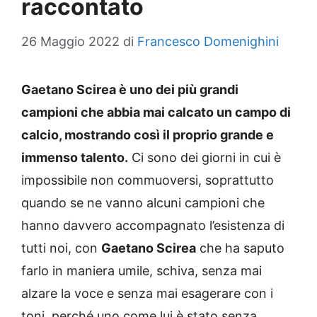
raccontato
26 Maggio 2022
di
Francesco Domenighini
Gaetano Scirea è uno dei più grandi
campioni che abbia mai calcato un campo di
calcio, mostrando così il proprio grande e
immenso talento.
Ci sono dei giorni in cui è
impossibile non commuoversi, soprattutto
quando se ne vanno alcuni campioni che
hanno davvero accompagnato l’esistenza di
tutti noi, con
Gaetano Scirea
che ha saputo
farlo in maniera umile, schiva, senza mai
alzare la voce e senza mai esagerare con i
toni, perché uno come lui è stato senza