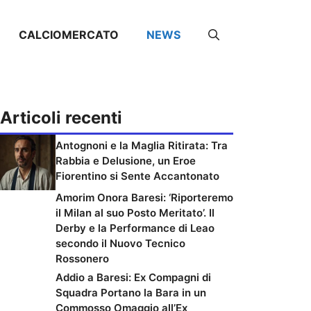
CALCIOMERCATO
NEWS
Articoli recenti
Antognoni e la Maglia Ritirata: Tra
Rabbia e Delusione, un Eroe
Fiorentino si Sente Accantonato
Amorim Onora Baresi: ‘Riporteremo
il Milan al suo Posto Meritato’. Il
Derby e la Performance di Leao
secondo il Nuovo Tecnico
Rossonero
Addio a Baresi: Ex Compagni di
Squadra Portano la Bara in un
Commosso Omaggio all’Ex