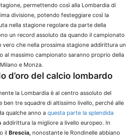
 stagione, permettendo così alla Lombardia di
rima divisione, potendo festeggiare così la
a nella stagione regolare da parte della
cono un record assoluto da quando il campionato
è vero che nella prossima stagione addirittura un
no al massimo campionato saranno proprio della
 Milano e Monza.
o d’oro del calcio lombardo
nte la Lombardia è al centro assoluto del
 ben tre squadre di altissimo livello, perché alle
e da qualche anno a
questa parte la splendida
 addirittura la migliore a livello europeo. In
o il
Brescia,
nonostante le Rondinelle abbiano