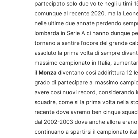
partecipato solo due volte negli ultimi 15
comunque al recente 2020, ma la Leone
nelle ultime due annate perdendo sempre
lombarda in Serie A ci hanno dunque p
tornano a sentire l’odore del grande cal
assoluto la prima volta di sempre diven
massimo campionato in Italia, aumentan
il
Monza
diventano così addirittura 12 l
grado di partecipare al massimo campion
avere così nuovi record, considerando i
squadre, come si la prima volta nella s
recente dove avremo ben cinque squadr
dal 2002-2003 dove anche allora erano
continuano a spartirsi il campionato ital