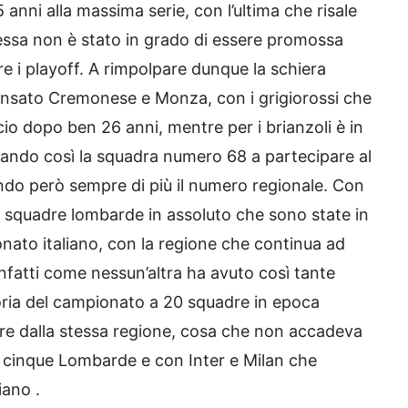
 anni alla massima serie, con l’ultima che risale
ssa non è stato in grado di essere promossa
 i playoff. A rimpolpare dunque la schiera
ensato Cremonese e Monza, con i grigiorossi che
cio dopo ben 26 anni, mentre per i brianzoli è in
tando così la squadra numero 68 a partecipare al
do però sempre di più il numero regionale. Con
e squadre lombarde in assoluto che sono state in
ato italiano, con la regione che continua ad
nfatti come nessun’altra ha avuto così tante
toria del campionato a 20 squadre in epoca
e dalla stessa regione, cosa che non accadeva
 cinque Lombarde e con Inter e Milan che
iano .