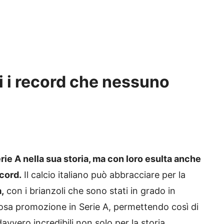
ti i record che nessuno
erie A nella sua storia, ma con loro esulta anche
ecord.
Il calcio italiano può abbracciare per la
,
con i brianzoli che sono stati in grado in
osa promozione in Serie A, permettendo così di
davvero incredibili non solo per la storia