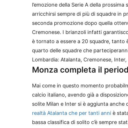
l’emozione della Serie A della prossima
arricchirsi sempre di più di squadre in p
seconda promozione dopo quella ottenut
Cremonese. I brianzoli infatti garantis
è tornato a essere a 20 squadre, tanto 
quarto delle squadre che parteciperan
Lombardia: Atalanta, Cremonese, Inter,
Monza completa il period
Mai come in questo momento probabilme
calcio italiano, avendo già a disposizione
solite Milan e Inter si è aggiunta anch
realtà Atalanta che per tanti anni
è stata
bassa classifica di solito c’è sempre stat