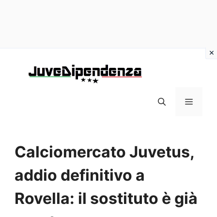
Vai
al
contenuto
MENU
Calciomercato Juvetus,
addio definitivo a
Rovella: il sostituto è già