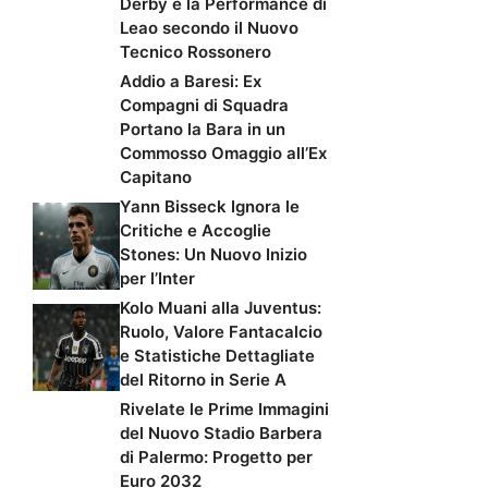
Derby e la Performance di
Leao secondo il Nuovo
Tecnico Rossonero
Addio a Baresi: Ex
Compagni di Squadra
Portano la Bara in un
Commosso Omaggio all’Ex
Capitano
Yann Bisseck Ignora le
Critiche e Accoglie
Stones: Un Nuovo Inizio
per l’Inter
Kolo Muani alla Juventus:
Ruolo, Valore Fantacalcio
e Statistiche Dettagliate
del Ritorno in Serie A
Rivelate le Prime Immagini
del Nuovo Stadio Barbera
di Palermo: Progetto per
Euro 2032