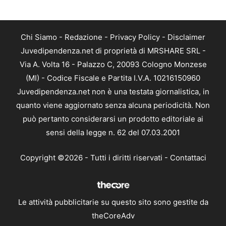
Chi Siamo
-
Redazione
-
Privacy Policy
-
Disclaimer
Juvedipendenza.net di proprietà di MRSHARE SRL -
Via A. Volta 16 - Palazzo C, 20093 Cologno Monzese
(MI) - Codice Fiscale e Partita I.V.A. 10216150960
Juvedipendenza.net non è una testata giornalistica, in
quanto viene aggiornato senza alcuna periodicità. Non
può pertanto considerarsi un prodotto editoriale ai
sensi della legge n. 62 del 07.03.2001
Copyright ©2026 - Tutti i diritti riservati -
Contattaci
Le attività pubblicitarie su questo sito sono gestite da
theCoreAdv