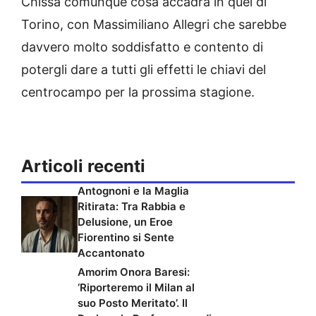
Chissà comunque cosa accadrà in quel di
Torino, con Massimiliano Allegri che sarebbe
davvero molto soddisfatto e contento di
potergli dare a tutti gli effetti le chiavi del
centrocampo per la prossima stagione.
Articoli recenti
Antognoni e la Maglia
Ritirata: Tra Rabbia e
Delusione, un Eroe
Fiorentino si Sente
Accantonato
Amorim Onora Baresi:
‘Riporteremo il Milan al
suo Posto Meritato’. Il