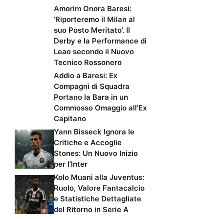
Amorim Onora Baresi:
‘Riporteremo il Milan al
suo Posto Meritato’. Il
Derby e la Performance di
Leao secondo il Nuovo
Tecnico Rossonero
Addio a Baresi: Ex
Compagni di Squadra
Portano la Bara in un
Commosso Omaggio all’Ex
Capitano
Yann Bisseck Ignora le
Critiche e Accoglie
Stones: Un Nuovo Inizio
per l’Inter
Kolo Muani alla Juventus:
Ruolo, Valore Fantacalcio
e Statistiche Dettagliate
del Ritorno in Serie A