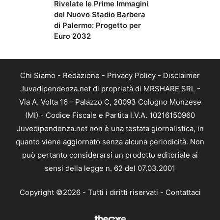
Rivelate le Prime Immagini
del Nuovo Stadio Barbera
di Palermo: Progetto per
Euro 2032
Chi Siamo
-
Redazione
-
Privacy Policy
-
Disclaimer
Juvedipendenza.net di proprietà di MRSHARE SRL -
Via A. Volta 16 - Palazzo C, 20093 Cologno Monzese
(MI) - Codice Fiscale e Partita I.V.A. 10216150960
Juvedipendenza.net non è una testata giornalistica, in
quanto viene aggiornato senza alcuna periodicità. Non
può pertanto considerarsi un prodotto editoriale ai
sensi della legge n. 62 del 07.03.2001
Copyright ©2026 - Tutti i diritti riservati -
Contattaci