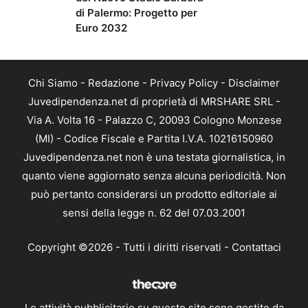
di Palermo: Progetto per
Euro 2032
Chi Siamo
-
Redazione
-
Privacy Policy
-
Disclaimer
Juvedipendenza.net di proprietà di MRSHARE SRL -
Via A. Volta 16 - Palazzo C, 20093 Cologno Monzese
(MI) - Codice Fiscale e Partita I.V.A. 10216150960
Juvedipendenza.net non è una testata giornalistica, in
quanto viene aggiornato senza alcuna periodicità. Non
può pertanto considerarsi un prodotto editoriale ai
sensi della legge n. 62 del 07.03.2001
Copyright ©2026 - Tutti i diritti riservati -
Contattaci
Le attività pubblicitarie su questo sito sono gestite da