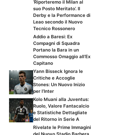
‘Riporteremo il Milan al
suo Posto Meritato’. Il
Derby e la Performance di
Leao secondo il Nuovo
Tecnico Rossonero
Addio a Baresi: Ex
Compagni di Squadra
Portano la Bara in un
Commosso Omaggio all’Ex
Capitano
Yann Bisseck Ignora le
Critiche e Accoglie
Stones: Un Nuovo Inizio
per l’Inter
Kolo Muani alla Juventus:
Ruolo, Valore Fantacalcio
e Statistiche Dettagliate
del Ritorno in Serie A
Rivelate le Prime Immagini
del Nuovo Stadio Barbera