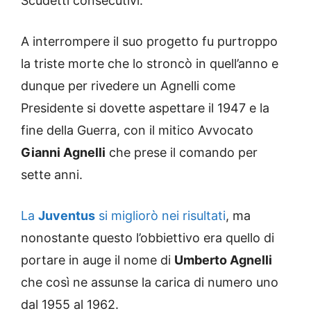
Scudetti consecutivi.
A interrompere il suo progetto fu purtroppo
la triste morte che lo stroncò in quell’anno e
dunque per rivedere un Agnelli come
Presidente si dovette aspettare il 1947 e la
fine della Guerra, con il mitico Avvocato
Gianni Agnelli
che prese il comando per
sette anni.
La
Juventus
si migliorò nei risultati
, ma
nonostante questo l’obbiettivo era quello di
portare in auge il nome di
Umberto Agnelli
che così ne assunse la carica di numero uno
dal 1955 al 1962.