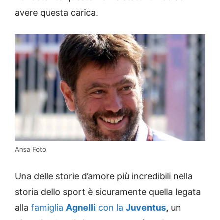
avere questa carica.
Ansa Foto
Una delle storie d’amore più incredibili nella
storia dello sport è sicuramente quella legata
alla
famiglia
Agnelli
con la
Juventus
,
un