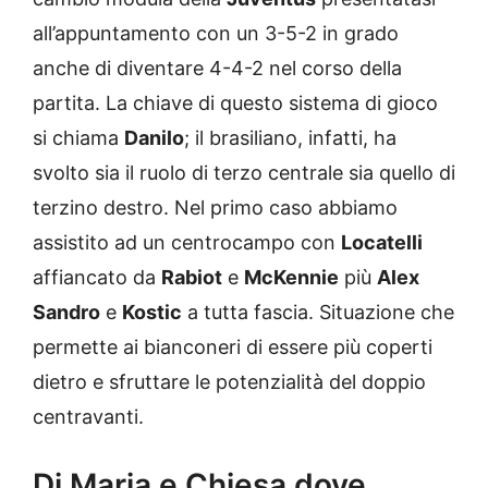
all’appuntamento con un 3-5-2 in grado
anche di diventare 4-4-2 nel corso della
partita. La chiave di questo sistema di gioco
si chiama
Danilo
; il brasiliano, infatti, ha
svolto sia il ruolo di terzo centrale sia quello di
terzino destro. Nel primo caso abbiamo
assistito ad un centrocampo con
Locatelli
affiancato da
Rabiot
e
McKennie
più
Alex
Sandro
e
Kostic
a tutta fascia. Situazione che
permette ai bianconeri di essere più coperti
dietro e sfruttare le potenzialità del doppio
centravanti.
Di Maria e Chiesa dove