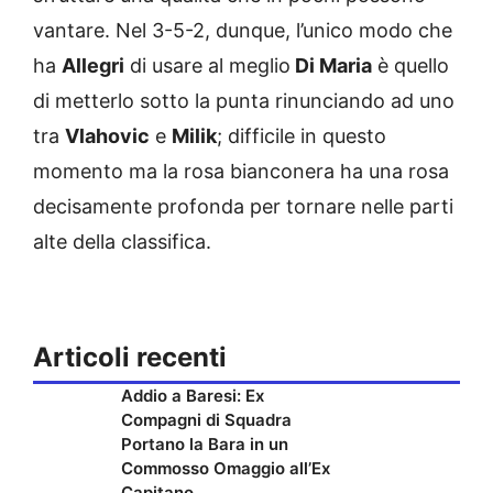
vantare. Nel 3-5-2, dunque, l’unico modo che
ha
Allegri
di usare al meglio
Di Maria
è quello
di metterlo sotto la punta rinunciando ad uno
tra
Vlahovic
e
Milik
; difficile in questo
momento ma la rosa bianconera ha una rosa
decisamente profonda per tornare nelle parti
alte della classifica.
Articoli recenti
Addio a Baresi: Ex
Compagni di Squadra
Portano la Bara in un
Commosso Omaggio all’Ex
Capitano