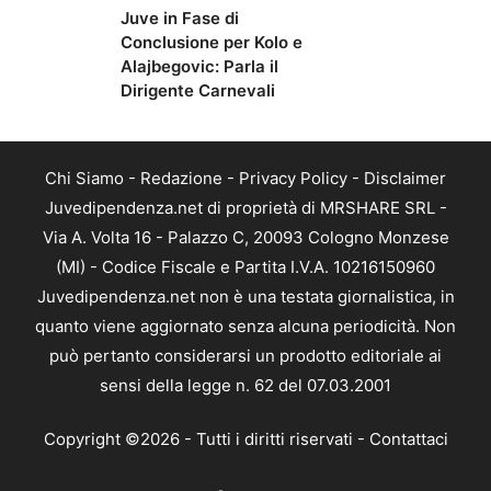
Juve in Fase di
Conclusione per Kolo e
Alajbegovic: Parla il
Dirigente Carnevali
Chi Siamo
-
Redazione
-
Privacy Policy
-
Disclaimer
Juvedipendenza.net di proprietà di MRSHARE SRL -
Via A. Volta 16 - Palazzo C, 20093 Cologno Monzese
(MI) - Codice Fiscale e Partita I.V.A. 10216150960
Juvedipendenza.net non è una testata giornalistica, in
quanto viene aggiornato senza alcuna periodicità. Non
può pertanto considerarsi un prodotto editoriale ai
sensi della legge n. 62 del 07.03.2001
Copyright ©2026 - Tutti i diritti riservati -
Contattaci