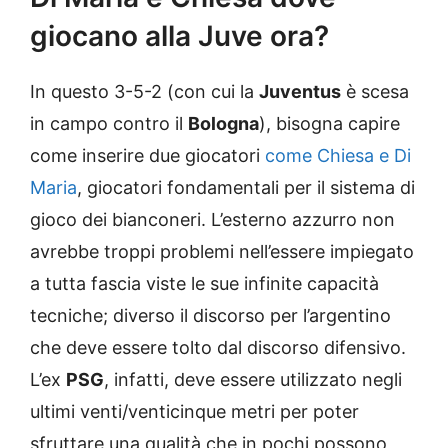
giocano alla Juve ora?
In questo 3-5-2 (con cui la
Juventus
è scesa
in campo contro il
Bologna
), bisogna capire
come inserire due giocatori
come Chiesa e Di
Maria
, giocatori fondamentali per il sistema di
gioco dei bianconeri. L’esterno azzurro non
avrebbe troppi problemi nell’essere impiegato
a tutta fascia viste le sue infinite capacità
tecniche; diverso il discorso per l’argentino
che deve essere tolto dal discorso difensivo.
L’ex
PSG
, infatti, deve essere utilizzato negli
ultimi venti/venticinque metri per poter
sfruttare una qualità che in pochi possono