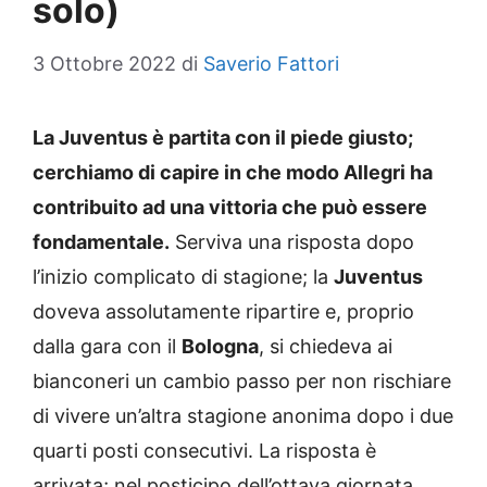
solo)
3 Ottobre 2022
di
Saverio Fattori
La Juventus è partita con il piede giusto;
cerchiamo di capire in che modo Allegri ha
contribuito ad una vittoria che può essere
fondamentale.
Serviva una risposta dopo
l’inizio complicato di stagione; la
Juventus
doveva assolutamente ripartire e, proprio
dalla gara con il
Bologna
, si chiedeva ai
bianconeri un cambio passo per non rischiare
di vivere un’altra stagione anonima dopo i due
quarti posti consecutivi. La risposta è
arrivata; nel posticipo dell’ottava giornata,