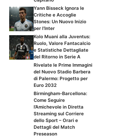
Yann Bisseck Ignora le
Critiche e Accoglie
Stones: Un Nuovo Inizio
per l’Inter
Kolo Muani alla Juventus:
Ruolo, Valore Fantacalcio
e Statistiche Dettagliate
del Ritorno in Serie A
Rivelate le Prime Immagini
del Nuovo Stadio Barbera
di Palermo: Progetto per
Euro 2032
Birmingham-Barcellona:
Come Seguire
l’Amichevole in Diretta
Streaming sul Corriere
dello Sport – Orari e
Dettagli del Match
Preseason