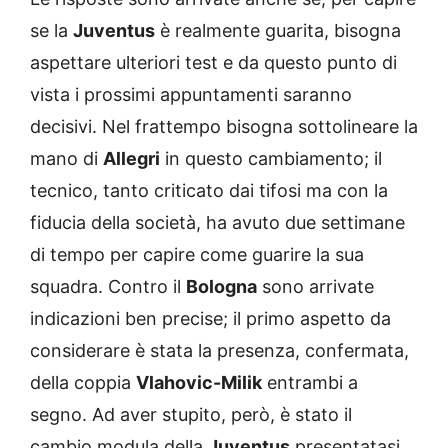
se la
Juventus
è realmente guarita, bisogna
aspettare ulteriori test e da questo punto di
vista i prossimi appuntamenti saranno
decisivi. Nel frattempo bisogna sottolineare la
mano di
Allegri
in questo cambiamento; il
tecnico, tanto criticato dai tifosi ma con la
fiducia della società, ha avuto due settimane
di tempo per capire come guarire la sua
squadra. Contro il
Bologna
sono arrivate
indicazioni ben precise; il primo aspetto da
considerare è stata la presenza, confermata,
della coppia
Vlahovic-Milik
entrambi a
segno. Ad aver stupito, però, è stato il
cambio modula della
Juventus
presentatasi