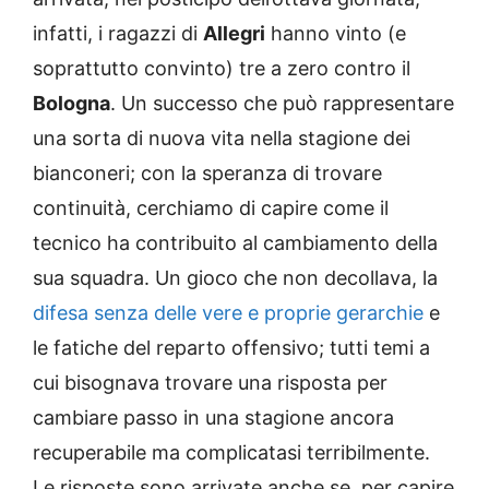
infatti, i ragazzi di
Allegri
hanno vinto (e
soprattutto convinto) tre a zero contro il
Bologna
. Un successo che può rappresentare
una sorta di nuova vita nella stagione dei
bianconeri; con la speranza di trovare
continuità, cerchiamo di capire come il
tecnico ha contribuito al cambiamento della
sua squadra. Un gioco che non decollava, la
difesa senza delle vere e proprie gerarchie
e
le fatiche del reparto offensivo; tutti temi a
cui bisognava trovare una risposta per
cambiare passo in una stagione ancora
recuperabile ma complicatasi terribilmente.
Le risposte sono arrivate anche se, per capire