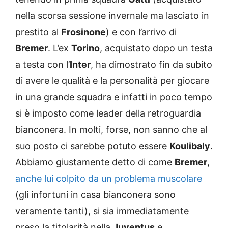
nella scorsa sessione invernale ma lasciato in
prestito al
Frosinone
) e con l’arrivo di
Bremer
. L’ex
Torino
, acquistato dopo un testa
a testa con l’
Inter
, ha dimostrato fin da subito
di avere le qualità e la personalità per giocare
in una grande squadra e infatti in poco tempo
si è imposto come leader della retroguardia
bianconera. In molti, forse, non sanno che al
suo posto ci sarebbe potuto essere
Koulibaly
.
Abbiamo giustamente detto di come
Bremer
,
anche lui colpito da un problema muscolare
(gli infortuni in casa bianconera sono
veramente tanti), si sia immediatamente
preso la titolarità nella
Juventus
e