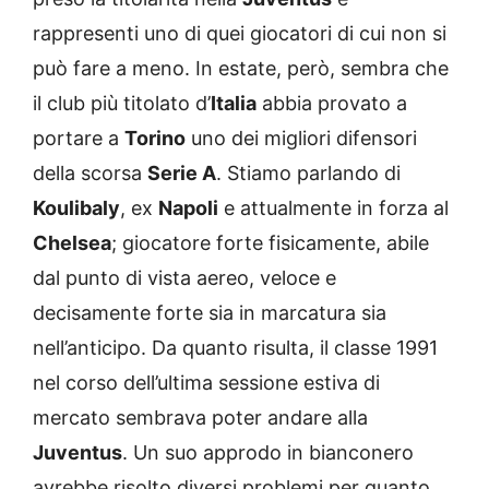
rappresenti uno di quei giocatori di cui non si
può fare a meno. In estate, però, sembra che
il club più titolato d’
Italia
abbia provato a
portare a
Torino
uno dei migliori difensori
della scorsa
Serie A
. Stiamo parlando di
Koulibaly
, ex
Napoli
e attualmente in forza al
Chelsea
; giocatore forte fisicamente, abile
dal punto di vista aereo, veloce e
decisamente forte sia in marcatura sia
nell’anticipo. Da quanto risulta, il classe 1991
nel corso dell’ultima sessione estiva di
mercato sembrava poter andare alla
Juventus
. Un suo approdo in bianconero
avrebbe risolto diversi problemi per quanto