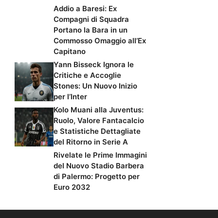
Addio a Baresi: Ex
Compagni di Squadra
Portano la Bara in un
Commosso Omaggio all’Ex
Capitano
Yann Bisseck Ignora le
Critiche e Accoglie
Stones: Un Nuovo Inizio
per l’Inter
Kolo Muani alla Juventus:
Ruolo, Valore Fantacalcio
e Statistiche Dettagliate
del Ritorno in Serie A
Rivelate le Prime Immagini
del Nuovo Stadio Barbera
di Palermo: Progetto per
Euro 2032