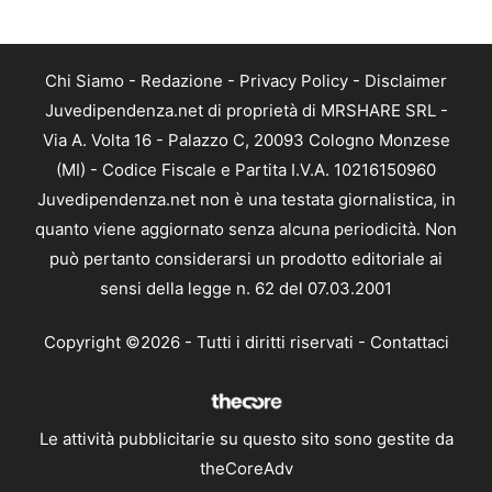
Chi Siamo
-
Redazione
-
Privacy Policy
-
Disclaimer
Juvedipendenza.net di proprietà di MRSHARE SRL -
Via A. Volta 16 - Palazzo C, 20093 Cologno Monzese
(MI) - Codice Fiscale e Partita I.V.A. 10216150960
Juvedipendenza.net non è una testata giornalistica, in
quanto viene aggiornato senza alcuna periodicità. Non
può pertanto considerarsi un prodotto editoriale ai
sensi della legge n. 62 del 07.03.2001
Copyright ©2026 - Tutti i diritti riservati -
Contattaci
Le attività pubblicitarie su questo sito sono gestite da
theCoreAdv