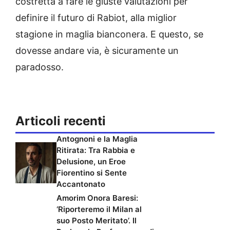
costretta a fare le giuste valutazioni per
definire il futuro di Rabiot, alla miglior
stagione in maglia bianconera. E questo, se
dovesse andare via, è sicuramente un
paradosso.
Articoli recenti
Antognoni e la Maglia
Ritirata: Tra Rabbia e
Delusione, un Eroe
Fiorentino si Sente
Accantonato
Amorim Onora Baresi:
‘Riporteremo il Milan al
suo Posto Meritato’. Il