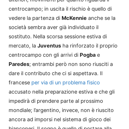
centrocampo; in uscita il rischio è quello di
vedere la partenza di
McKennie
anche se la
società sembra aver già individuato il
sostituto. Nella scorsa sessione estiva di
mercato, la
Juventus
ha rinforzato il proprio
centrocampo con gli arrivi di
Pogba
e
Paredes
; entrambi però non sono riusciti a
dare il contributo che ci si aspettava. Il
francese
per via di un problema fisico
accusato nella preparazione estiva e che gli
impedirà di prendere parte al prossimo
mondiale; l’argentino, invece, non è riuscito
ancora ad imporsi nel sistema di gioco dei
bianconeri. Il sogno è quello di portare alla