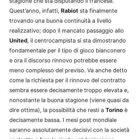
stagione che sta disputando il francese.
Quest’anno, infatti,
Rabiot
sta finalmente
trovando una buona continuità a livello
realizzativo; dopo il mancato passaggio allo
United
, il centrocampista si sta dimostrando
fondamentale per il tipo di gioco bianconero
e ora il discorso rinnovo potrebbe essere
meno complesso del previso. Va anche detto
come la richiesta per il rinnovo del contratto
sembra essere decisamente troppo elevata e,
nonostante la buona stagione (viene quasi da
dire ottima), la possibilità che resti a
Torino
è
decisamente bassa. I mesi post mondiale
saranno assolutamente decisivi con la società