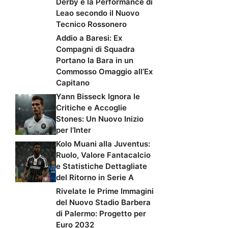
Derby e la Performance di
Leao secondo il Nuovo
Tecnico Rossonero
Addio a Baresi: Ex
Compagni di Squadra
Portano la Bara in un
Commosso Omaggio all’Ex
Capitano
Yann Bisseck Ignora le
Critiche e Accoglie
Stones: Un Nuovo Inizio
per l’Inter
Kolo Muani alla Juventus:
Ruolo, Valore Fantacalcio
e Statistiche Dettagliate
del Ritorno in Serie A
Rivelate le Prime Immagini
del Nuovo Stadio Barbera
di Palermo: Progetto per
Euro 2032