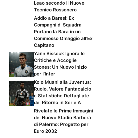
Leao secondo il Nuovo
Tecnico Rossonero
Addio a Baresi: Ex
Compagni di Squadra
Portano la Bara in un
Commosso Omaggio all’Ex
Capitano
Yann Bisseck Ignora le
Critiche e Accoglie
Stones: Un Nuovo Inizio
per l’Inter
Kolo Muani alla Juventus:
Ruolo, Valore Fantacalcio
e Statistiche Dettagliate
del Ritorno in Serie A
Rivelate le Prime Immagini
del Nuovo Stadio Barbera
di Palermo: Progetto per
Euro 2032